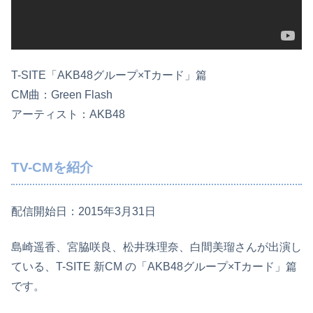
T-SITE「AKB48グループ×Tカード」篇
CM曲：Green Flash
アーティスト：AKB48
TV-CMを紹介
配信開始日：2015年3月31日
島崎遥香、宮脇咲良、松井珠理奈、白間美瑠さんが出演し
ている、T-SITE 新CM の「AKB48グループ×Tカード」篇
です。