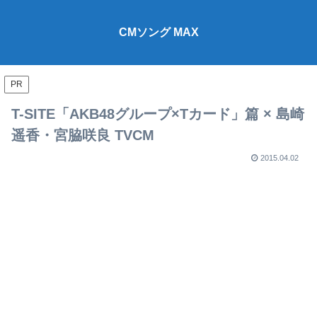
CMソング MAX
PR
T-SITE「AKB48グループ×Tカード」篇 × 島崎
遥香・宮脇咲良 TVCM
2015.04.02