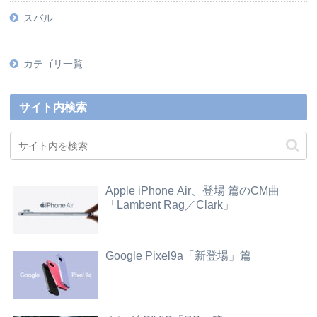
スバル
カテゴリ一覧
サイト内検索
Apple iPhone Air、登場 篇のCM曲
「Lambent Rag／Clark」
Google Pixel9a「新登場」篇