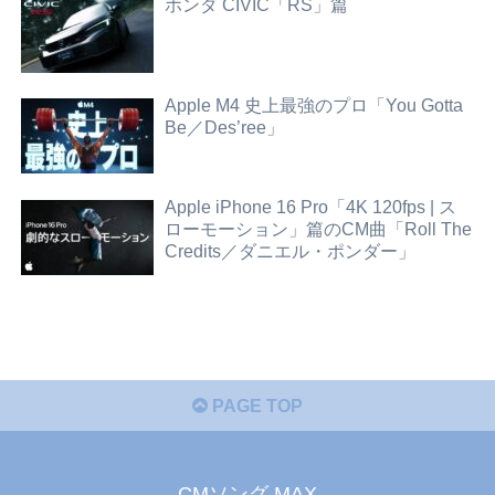
ホンダ CIVIC「RS」篇
Apple M4 史上最強のプロ「You Gotta
Be／Des’ree」
Apple iPhone 16 Pro「4K 120fps | ス
ローモーション」篇のCM曲「Roll The
Credits／ダニエル・ポンダー」
PAGE TOP
CMソング MAX