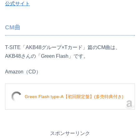
公式サイト
CM曲
T-SITE「AKB48グループ×Tカード」篇のCM曲は、
AKB48さんの「Green Flash」です。
Amazon（CD）
Green Flash type-A【初回限定盤】(多売特典付き)
スポンサーリンク