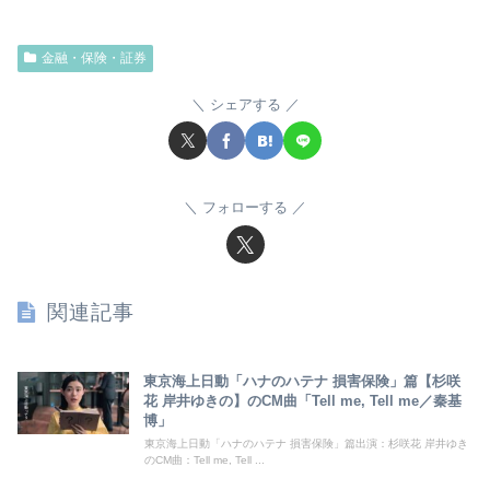
金融・保険・証券
シェアする
フォローする
関連記事
東京海上日動「ハナのハテナ 損害保険」篇【杉咲
花 岸井ゆきの】のCM曲「Tell me, Tell me／秦基
博」
東京海上日動「ハナのハテナ 損害保険」篇出演：杉咲花 岸井ゆき
のCM曲：Tell me, Tell ...