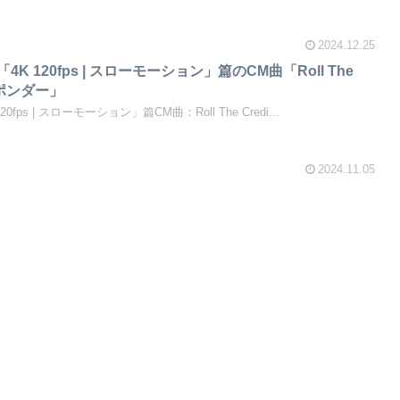
2024.12.25
 Pro「4K 120fps | スローモーション」篇のCM曲「Roll The
・ポンダー」
K 120fps | スローモーション」篇CM曲：Roll The Credi...
2024.11.05