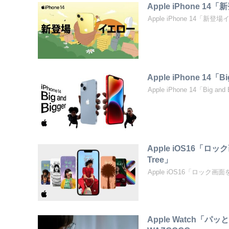
Apple iPhone 1
Apple iPhone 14「新登場
Apple iPhone 14「B
Apple iPhone 14「Big
Apple iOS16「ロッ
Tree」
Apple iOS16「ロック画面をあ
Apple Watch「