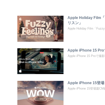
Apple Holiday Fil
リスン」
Apple Holiday Film「Fuz
Apple iPhone 1
Apple iPhone 15 Pr
Apple iPhone 15
Apple iPhone 15登場篇CM