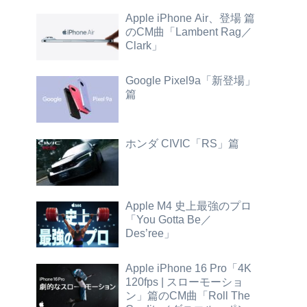
Apple iPhone Air、登場 篇
のCM曲「Lambent Rag／
Clark」
Google Pixel9a「新登場」
篇
ホンダ CIVIC「RS」篇
Apple M4 史上最強のプロ
「You Gotta Be／
Des’ree」
Apple iPhone 16 Pro「4K
120fps | スローモーショ
ン」篇のCM曲「Roll The