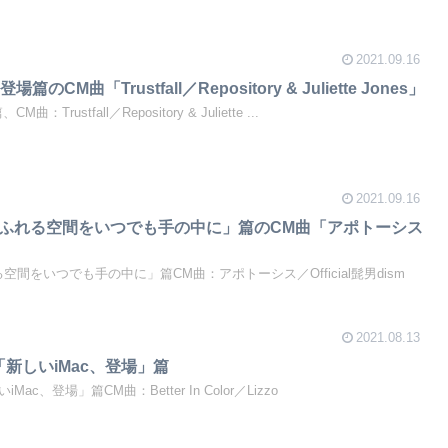
2021.09.16
o 登場篇のCM曲「Trustfall／Repository & Juliette Jones」
CM曲：Trustfall／Repository & Juliette ...
2021.09.16
「音があふれる空間をいつでも手の中に」篇のCM曲「アポトーシス
ふれる空間をいつでも手の中に」篇CM曲：アポトーシス／Official髭男dism
2021.08.13
ac「新しいiMac、登場」篇
iMac、登場」篇CM曲：Better In Color／Lizzo