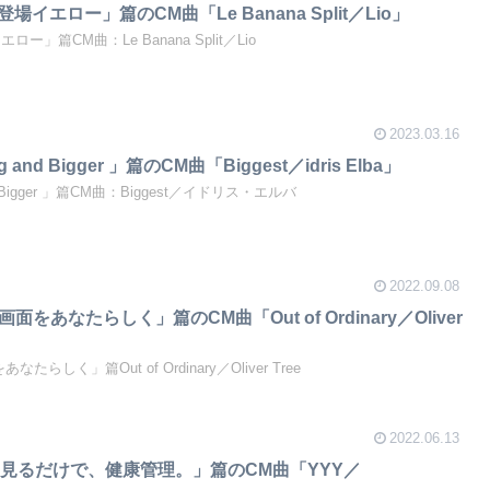
4「新登場イエロー」篇のCM曲「Le Banana Split／Lio」
イエロー」篇CM曲：Le Banana Split／Lio
2023.03.16
ig and Bigger 」篇のCM曲「Biggest／idris Elba」
 and Bigger 」篇CM曲：Biggest／イドリス・エルバ
2022.09.08
ク画面をあなたらしく」篇のCM曲「Out of Ordinary／Oliver
なたらしく」篇Out of Ordinary／Oliver Tree
2022.06.13
パッと見るだけで、健康管理。」篇のCM曲「YYY／