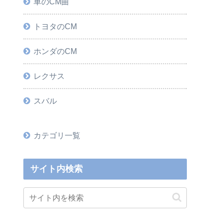
車のCM曲
トヨタのCM
ホンダのCM
レクサス
スバル
カテゴリ一覧
サイト内検索