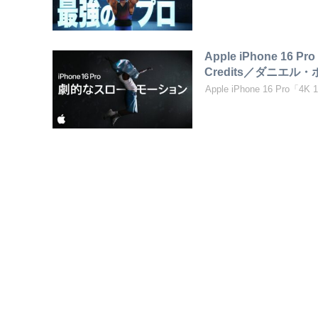
Apple iPhone 16
Credits／ダニエル
Apple iPhone 16 Pro「4