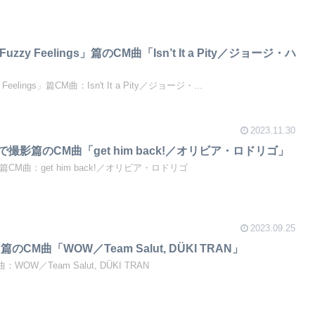
m「Fuzzy Feelings」篇のCM曲「Isn’t It a Pity／ジョージ・ハ
zy Feelings」篇CM曲：Isn't It a Pity／ジョージ・...
2023.11.30
5 Proで撮影篇のCM曲「get him back!／オリビア・ロドリゴ」
oで撮影篇CM曲：get him back!／オリビア・ロドリゴ
2023.09.25
登場 篇のCM曲「WOW／Team Salut, DÜKI TRAN」
曲：WOW／Team Salut, DÜKI TRAN