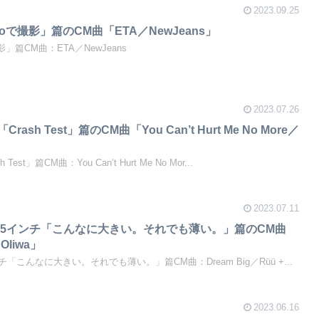
2023.09.25
4 Proで撮影」篇のCM曲「ETA／NewJeans」
oで撮影」篇CM曲：ETA／NewJeans
2023.07.26
ro「Crash Test」篇のCM曲「You Can’t Hurt Me No More／
sh Test」篇CM曲：You Can’t Hurt Me No Mor...
2023.07.11
k Air 15インチ「こんなに大きい。それでも薄い。」篇のCM曲
 Oliwa」
 15インチ「こんなに大きい。それでも薄い。」篇CM曲：Dream Big／Rüü +...
2023.06.16