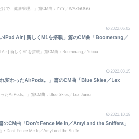
見るだけで、健康管理。」篇CM曲：YYY／WAZGOGG
2022.06.02
新しいiPad Air | 新しくM1を搭載」篇のCM曲「Boomerang／
Pad Air | 新しくM1を搭載」篇CM曲：Boomerang／Yebba
2022.03.15
生まれ変わったAirPods。」篇のCM曲「Blue Skies／Lex
ったAirPods。」篇CM曲：Blue Skies／Lex Junior
2021.10.19
場篇のCM曲「Don’t Fence Me In／Amyl and the Sniffers」
Don't Fence Me In／Amyl and the Sniffe...