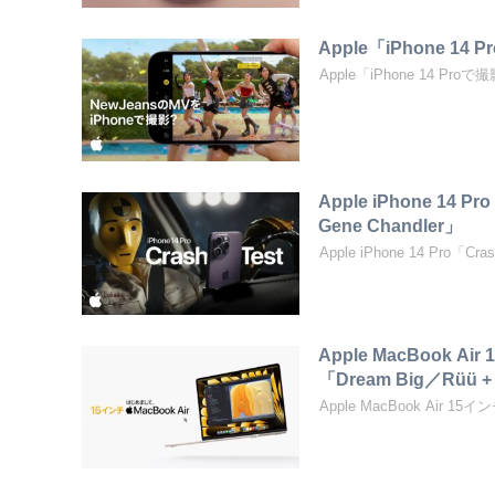
Apple「iPhone 1
Apple「iPhone 14 Pr
Apple iPhone 14 P
Gene Chandler」
Apple iPhone 14 Pro「Cra
Apple MacBoo
「Dream Big／Rüü +
Apple MacBook Air