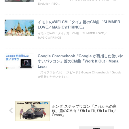
Dvolution／SO...
イモトのWiFi CM「タイ」篇のCM曲「SUMMER
LOVE／MAG!C☆PRINCE」
イモトのWiFi「タイ」篇、CM曲：SUMMER LOVE／
MAG!C☆PRINCE
Google Chromebook「Google が目指した使いや
すいパソコン」篇のCM曲「Work It Out・Mona
Lisa」
【ライフスタイル】【スピード】Google Chromebook「Google
が目指した使いやすい...
ホンダ ステップワゴン「これからの家
族」篇のCM曲「Ob-La-Di, Ob-La-Da／
Orono」