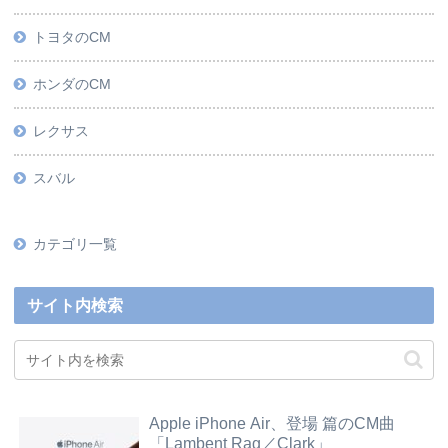
トヨタのCM
ホンダのCM
レクサス
スバル
カテゴリ一覧
サイト内検索
Apple iPhone Air、登場 篇のCM曲
「Lambent Rag／Clark」