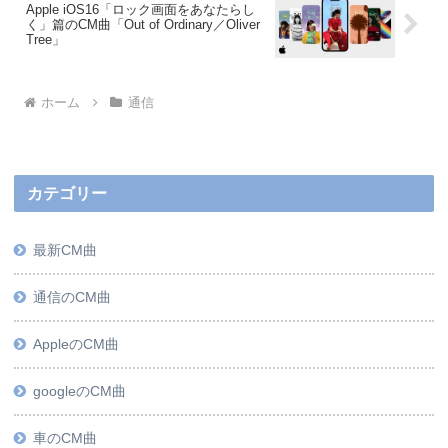
Apple iOS16「ロック画面をあなたらし
く」篇のCM曲「Out of Ordinary／Oliver
Tree」
ホーム
通信
カテゴリー
最新CM曲
通信のCM曲
AppleのCM曲
googleのCM曲
車のCM曲