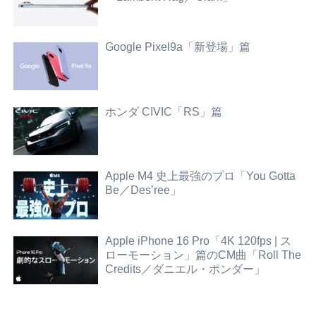
Google Pixel9a「新登場」篇
ホンダ CIVIC「RS」篇
Apple M4 史上最強のプロ「You Gotta
Be／Des’ree」
Apple iPhone 16 Pro「4K 120fps | ス
ローモーション」篇のCM曲「Roll The
Credits／ダニエル・ポンダー」