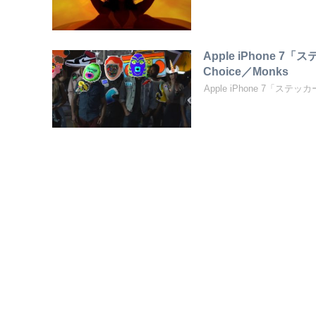
Apple iPhone 7「
Choice／Monks
Apple iPhone 7「ステッカー