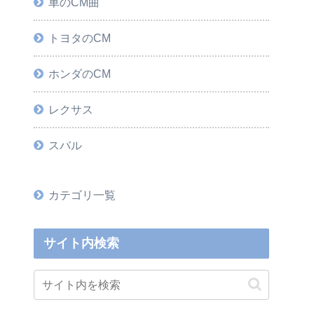
車のCM曲
トヨタのCM
ホンダのCM
レクサス
スバル
カテゴリ一覧
サイト内検索