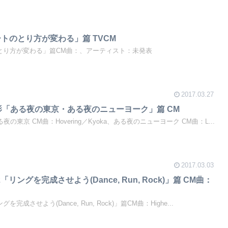
o「ノートのとり方が変わる」篇 TVCM
「ノートのとり方が変わる」篇CM曲：、アーティスト：未発表
2017.03.27
 7で撮影「ある夜の東京・ある夜のニューヨーク」篇 CM
、ある夜の東京 CM曲：Hovering／Kyoka、ある夜のニューヨーク CM曲：L...
2017.03.03
ies 2「リングを完成させよう(Dance, Run, Rock)」篇 CM曲：
「リングを完成させよう(Dance, Run, Rock)」篇CM曲：Highe...