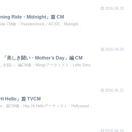
2016.09.20
rning Ride・Midnight」篇 CM
 Ride CM曲：Thunderstruck／AC/DC、Midnight...
2016.09.20
影。「美しき闘い・Mother’s Day」編 CM
美しき闘い」編CM曲：Wingsアーティスト：Little Simz
2016.06.21
 Hi Hello」篇 TVCM
Hello」篇CM曲：Hey Hi Helloアーティスト：Hollywood...
2016.06.16