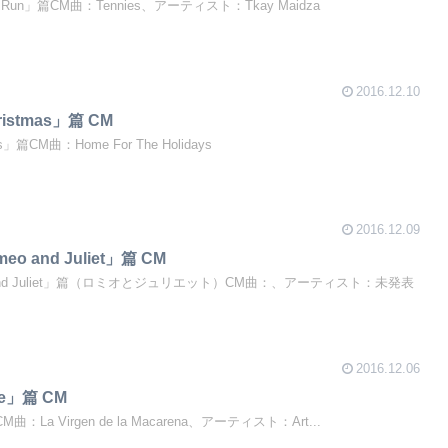
2「Go Run」篇CM曲：Tennies、アーティスト：Tkay Maidza
2016.12.10
hristmas」篇 CM
mas」篇CM曲：Home For The Holidays
2016.12.09
meo and Juliet」篇 CM
omeo and Juliet」篇（ロミオとジュリエット）CM曲：、アーティスト：未発表
2016.12.06
ive」篇 CM
篇CM曲：La Virgen de la Macarena、アーティスト：Art...