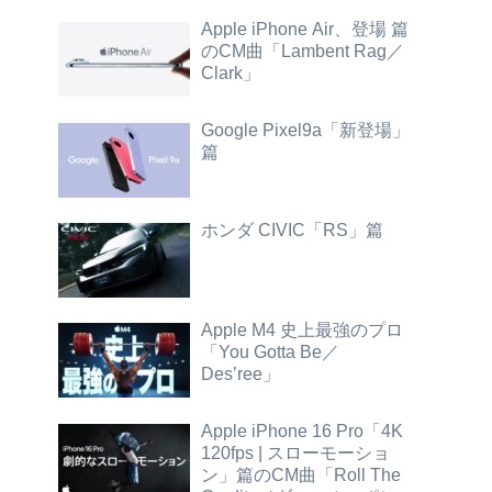
Apple iPhone Air、登場 篇
のCM曲「Lambent Rag／
Clark」
Google Pixel9a「新登場」
篇
ホンダ CIVIC「RS」篇
Apple M4 史上最強のプロ
「You Gotta Be／
Des’ree」
Apple iPhone 16 Pro「4K
120fps | スローモーショ
ン」篇のCM曲「Roll The