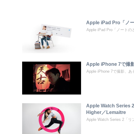
Apple iPad Pr
Apple iPad Pro
Apple iPhone
Apple iPhone 7で撮影
Apple Watch Ser
Higher／Lemaitre
Apple Watch Series 2