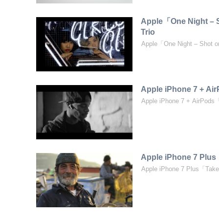
Apple「One Night –
Trio
Apple「One Night – Shot
Apple iPhone 7 + 
Apple iPhone 7 + AirPo
Apple iPhone 7 Pl
Apple iPhone 7 Plus「Ta