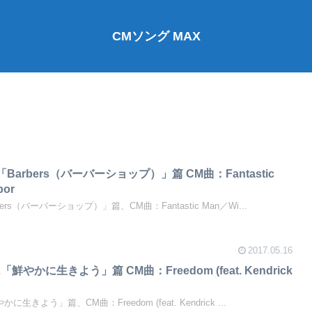
CMソング MAX
Plus「Barbers（バーバーショップ）」篇 CM曲：Fantastic
bor
「Barbers（バーバーショップ）」篇、CM曲：Fantastic Man／Wi...
2017.05.16
es 2「鮮やかに生きよう」篇 CM曲：Freedom (feat. Kendrick
「鮮やかに生きよう」篇、CM曲：Freedom (feat. Kendrick ...