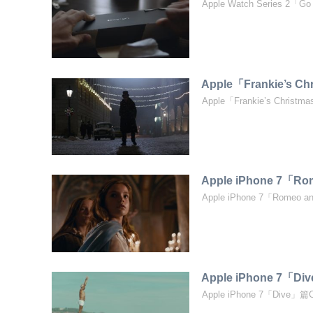
Apple Watch Series 
Apple「Frankie’s C
Apple「Frankie’s Christ
Apple iPhone 7「Ro
Apple iPhone 7「R
Apple iPhone 7「D
Apple iPhone 7「Dive」