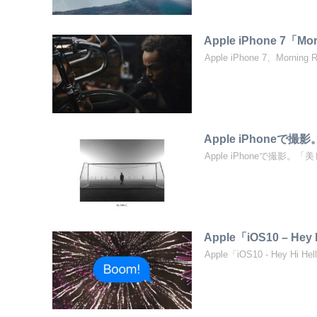
Apple iPhone 7「Mo
Apple iPhone 7、Morning
Apple iPhoneで撮
Apple iPhoneで撮影。「
Apple「iOS10 – Hey
Apple「iOS10 - Hey Hi 