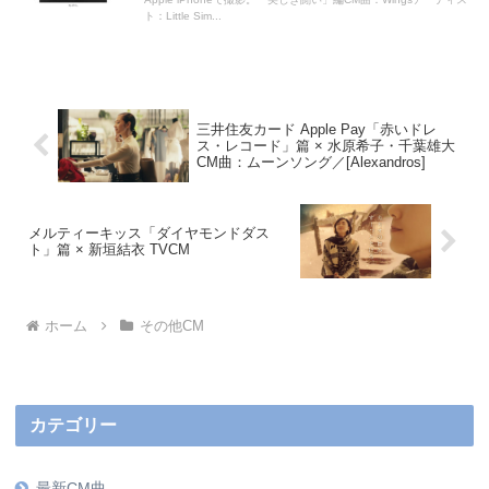
ト：Little Sim...
三井住友カード Apple Pay「赤いドレ
ス・レコード」篇 × 水原希子・千葉雄大
CM曲：ムーンソング／[Alexandros]
メルティーキッス「ダイヤモンドダス
ト」篇 × 新垣結衣 TVCM
ホーム
その他CM
カテゴリー
最新CM曲