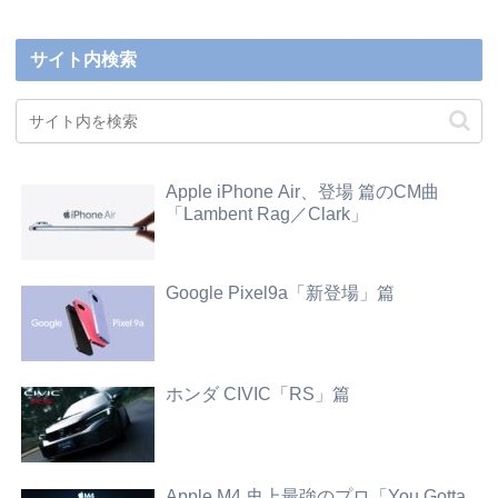
サイト内検索
Apple iPhone Air、登場 篇のCM曲
「Lambent Rag／Clark」
Google Pixel9a「新登場」篇
ホンダ CIVIC「RS」篇
Apple M4 史上最強のプロ「You Gotta