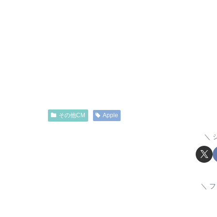
その他CM
Apple
フ