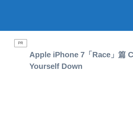
PR
Apple iPhone 7「Race」篇 
Yourself Down