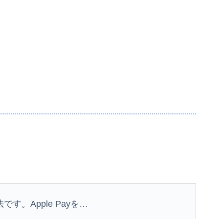
。Apple Payを…