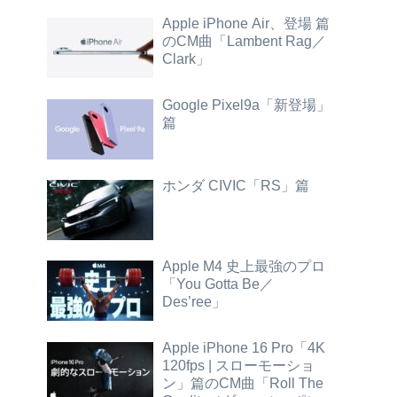
Apple iPhone Air、登場 篇
のCM曲「Lambent Rag／
Clark」
Google Pixel9a「新登場」
篇
ホンダ CIVIC「RS」篇
Apple M4 史上最強のプロ
「You Gotta Be／
Des’ree」
Apple iPhone 16 Pro「4K
120fps | スローモーショ
ン」篇のCM曲「Roll The