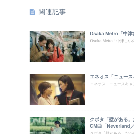
関連記事
Osaka Metro
Osaka Metro「
エネオス「ニュースキ
エネオス「ニュースキャ
クボタ「壁がある。
CM曲「Neverla
クボタ「壁がある。だか