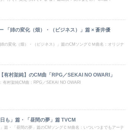
 「姉の変化（畑）・（ビジネス）」篇 × 蒼井優
「姉の変化（畑）・（ビジネス）」篇のCMソングＣＭ曲名：オリジナ
村架純】のCM曲「RPG／SEKAI NO OWARI」
村架純CM曲：RPG／SEKAI NO OWARI
日も」篇・「昼間の夢」篇 TVCM
も」篇・「昼間の夢」篇のCMソングＣＭ曲名：いついつまでもアーテ