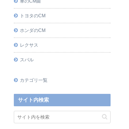
車のCM曲
トヨタのCM
ホンダのCM
レクサス
スバル
カテゴリ一覧
サイト内検索