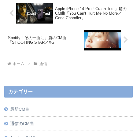
Apple iPhone 14 Pro「Crash Test」篇の
CM曲「You Can’t Hurt Me No More／
Gene Chandler」
Spotify「その一曲に」篇のCM曲
「SHOOTING STAR／XG」
ホーム
通信
カテゴリー
最新CM曲
通信のCM曲