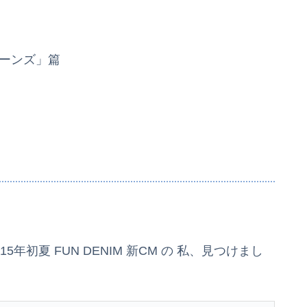
ジーンズ」篇
年初夏 FUN DENIM 新CM の 私、見つけまし
。