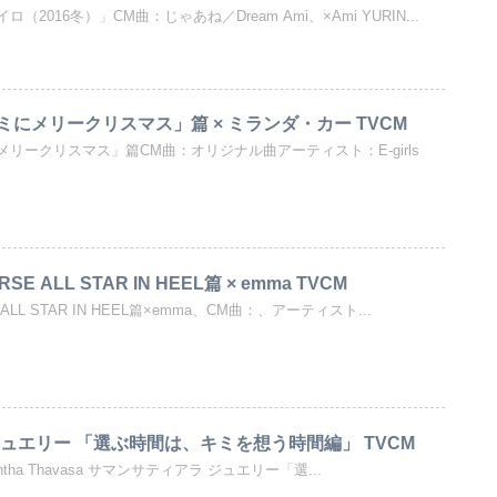
2016冬）」CM曲：じゃあね／Dream Ami、×Ami YURIN...
にメリークリスマス」篇 × ミランダ・カー TVCM
リークリスマス」篇CM曲：オリジナル曲アーティスト：E-girls
E ALL STAR IN HEEL篇 × emma TVCM
ALL STAR IN HEEL篇×emma、CM曲：、アーティスト...
ュエリー 「選ぶ時間は、キミを想う時間編」 TVCM
Samantha Thavasa サマンサティアラ ジュエリー「選...