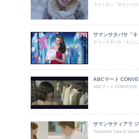
ライトオン「ダウンイロイロ（
サマンサタバサ「キミ
サマンサタバサ「キミにメ
ABCマート CONVERS
ABCマート CONVERSE 
サマンサティアラ ジ
Samantha Tiara & 