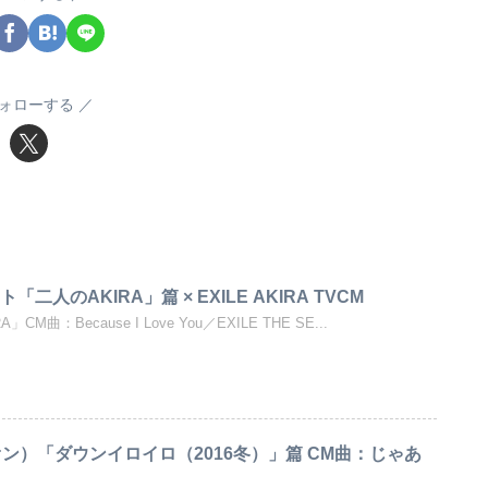
ォローする
二人のAKIRA」篇 × EXILE AKIRA TVCM
曲：Because I Love You／EXILE THE SE...
イトオン）「ダウンイロイロ（2016冬）」篇 CM曲：じゃあ