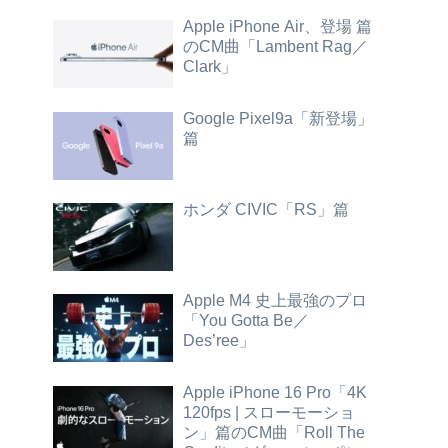
Apple iPhone Air、登場 篇
のCM曲「Lambent Rag／
Clark」
Google Pixel9a「新登場」
篇
ホンダ CIVIC「RS」篇
Apple M4 史上最強のプロ
「You Gotta Be／
Des’ree」
Apple iPhone 16 Pro「4K
120fps | スローモーショ
ン」篇のCM曲「Roll The