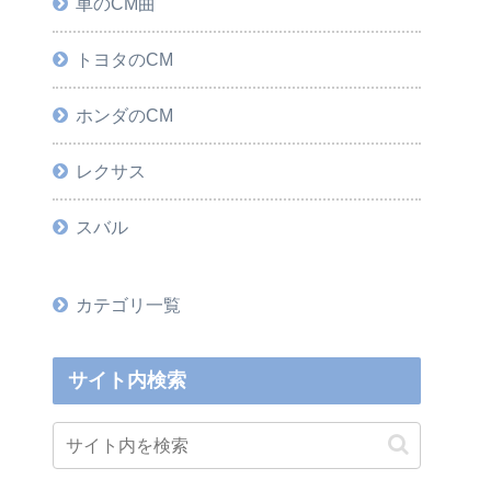
車のCM曲
トヨタのCM
ホンダのCM
レクサス
スバル
カテゴリ一覧
サイト内検索