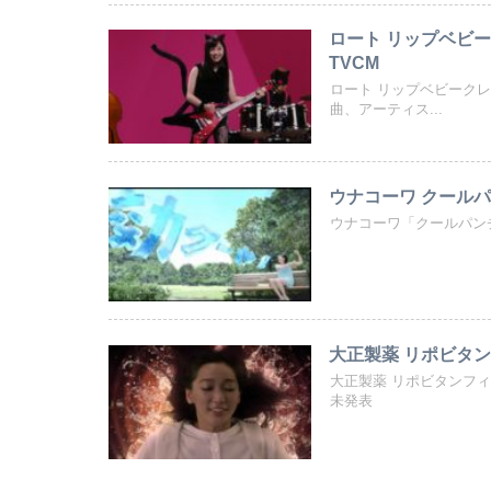
ロート リップベビー
TVCM
ロート リップベビーク
曲、アーティス...
ウナコーワ クールパ
ウナコーワ「クールパン
大正製薬 リポビタン
大正製薬 リポビタンフ
未発表