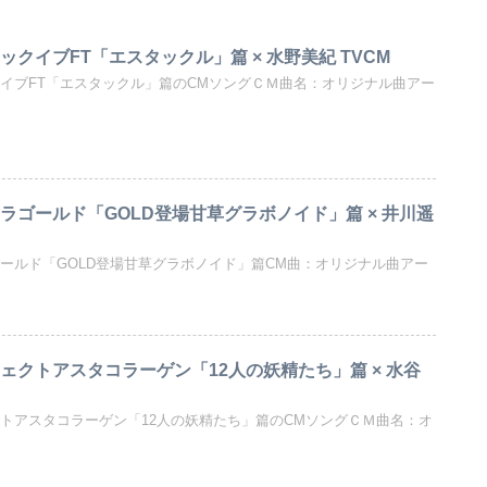
ックイブFT「エスタックル」篇 × 水野美紀 TVCM
クイブFT「エスタックル」篇のCMソングＣＭ曲名：オリジナル曲アー
ラゴールド「GOLD登場甘草グラボノイド」篇 × 井川遥
ゴールド「GOLD登場甘草グラボノイド」篇CM曲：オリジナル曲アー
ェクトアスタコラーゲン「12人の妖精たち」篇 × 水谷
クトアスタコラーゲン「12人の妖精たち」篇のCMソングＣＭ曲名：オ