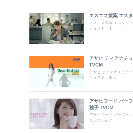
エスエス製薬 エスタ
エスエス製薬 エスタッ
ティスト：未...
アサヒ ディアナチュ
TVCM
アサヒ ディアナチュラ
ティスト：未...
アサヒフード パーフ
雅子 TVCM
アサヒフード パーフェ
リジナル曲ア...