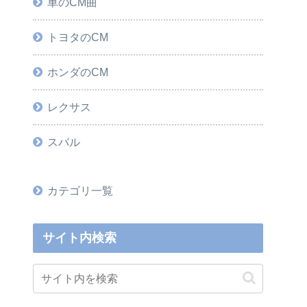
車のCM曲
トヨタのCM
ホンダのCM
レクサス
スバル
カテゴリ一覧
サイト内検索