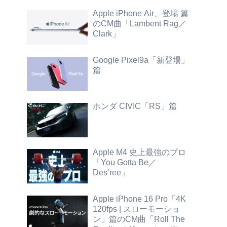
Apple iPhone Air、登場 篇
のCM曲「Lambent Rag／
Clark」
Google Pixel9a「新登場」
篇
ホンダ CIVIC「RS」篇
Apple M4 史上最強のプロ
「You Gotta Be／
Des’ree」
Apple iPhone 16 Pro「4K
120fps | スローモーショ
ン」篇のCM曲「Roll The