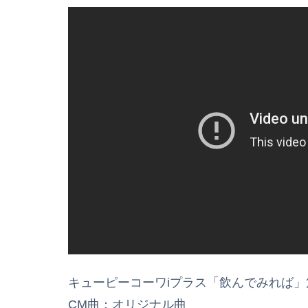
キューピーコーワiプラス「飲んでみれば」
CM曲：オリジナル曲