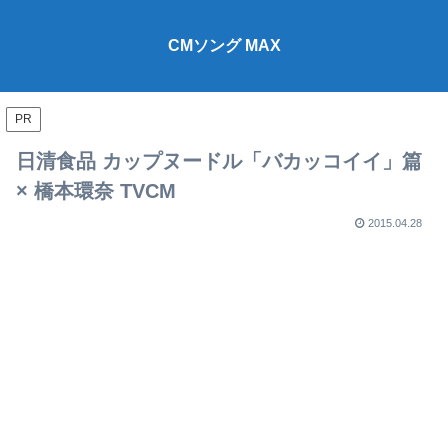
CMソング MAX
PR
日清食品 カップヌードル「バカッコイイ」篇
× 橋本環奈 TVCM
2015.04.28