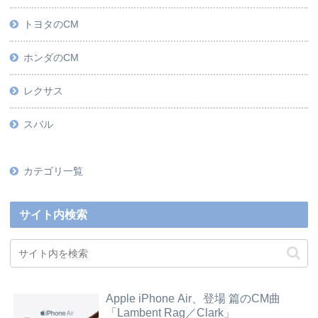
トヨタのCM
ホンダのCM
レクサス
スバル
カテゴリ一覧
サイト内検索
Apple iPhone Air、登場 篇のCM曲
「Lambent Rag／Clark」