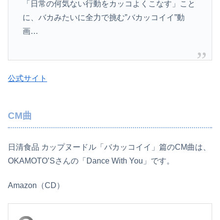
「日常の何気ない行動をカッコよくこなす」こと
に、バカみたいに全力で挑む”バカッコ­イイ”動
画…
公式サイト
CM曲
日清食品 カップヌードル「バカッコイイ」篇のCM曲は、
OKAMOTO’Sさんの「Dance With You」です。
Amazon（CD）