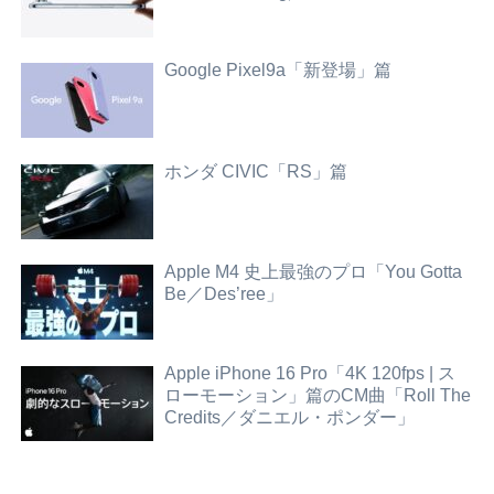
Google Pixel9a「新登場」篇
ホンダ CIVIC「RS」篇
Apple M4 史上最強のプロ「You Gotta
Be／Des’ree」
Apple iPhone 16 Pro「4K 120fps | ス
ローモーション」篇のCM曲「Roll The
Credits／ダニエル・ポンダー」