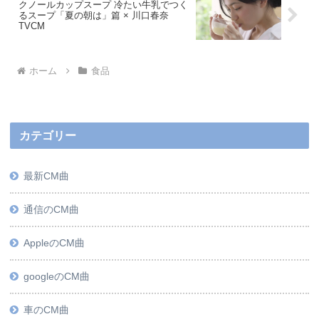
クノールカップスープ 冷たい牛乳でつく
るスープ「夏の朝は」篇 × 川口春奈
TVCM
ホーム
食品
カテゴリー
最新CM曲
通信のCM曲
AppleのCM曲
googleのCM曲
車のCM曲