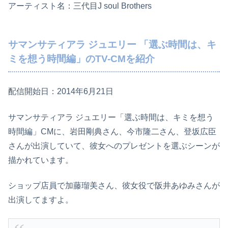
アーティスト名：三代目J soul Brothers
サマンサティアラ ジュエリー 「選ぶ時間は、キ
ミを想う時間編」のTV-CMを紹介
配信開始日：2014年6月21日
サマンサティアラ ジュエリー「選ぶ時間は、キミを想う
時間編」CMに、岩田剛典さん、今市隆二さん、登坂広臣
さんが出演していて、彼女へのプレゼントを選ぶシーンが
描かれています。
ショップ店員で加藤瑠美さん、彼女役で阪井あゆみさんが
出演してますよ。