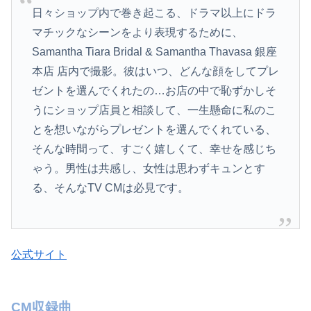
日々ショップ内で巻き起こる、ドラマ以上にドラ
マチックなシーンをより表現するために­、
Samantha Tiara Bridal & Samantha Thavasa 銀座
本店 店内で撮影。彼はいつ、どんな顔をしてプレ
ゼントを選んでくれたの…お店の中で恥ずかしそ
うにショップ店員と相談して、一生懸命に私のこ
とを想いながらプレゼントを選んでくれている、
そんな時間って、すごく嬉しくて、幸せを感じち
ゃう。男性は共感し、女性は思わずキュンとす
る、そんなTV CMは必見です。
公式サイト
CM収録曲