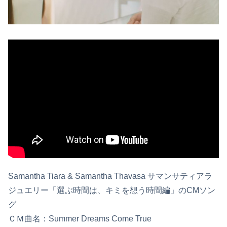
Samantha Tiara & Samantha Thavasa サマンサティアラ
ジュエリー「選ぶ時間は、キミを想う時間編」のCMソン
グ
ＣＭ曲名：Summer Dreams Come True