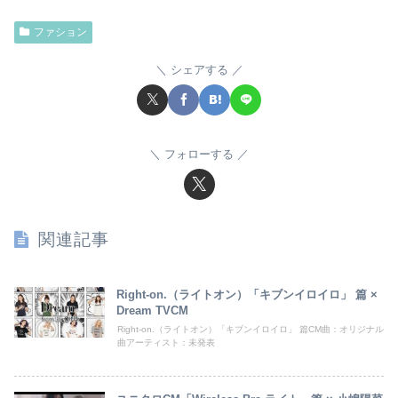
ファション
シェアする
フォローする
関連記事
Right-on.（ライトオン）「キブンイロイロ」 篇 ×
Dream TVCM
Right-on.（ライトオン）「キブンイロイロ」 篇CM曲：オリジナル
曲アーティスト：未発表