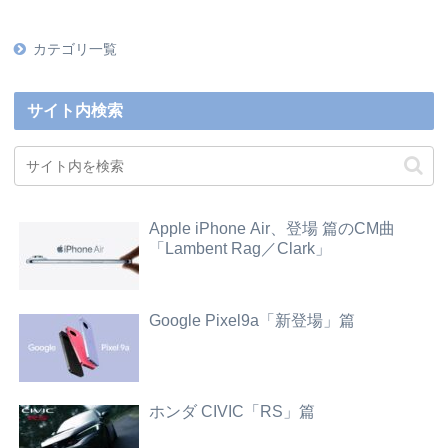
カテゴリ一覧
サイト内検索
Apple iPhone Air、登場 篇のCM曲
「Lambent Rag／Clark」
Google Pixel9a「新登場」篇
ホンダ CIVIC「RS」篇