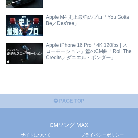
Apple M4 史上最強のプロ「You Gotta
Be／Des’ree」
Apple iPhone 16 Pro「4K 120fps | ス
ローモーション」篇のCM曲「Roll The
Credits／ダニエル・ポンダー」
PAGE TOP
CMソング MAX
サイトについて
プライバシーポリシー