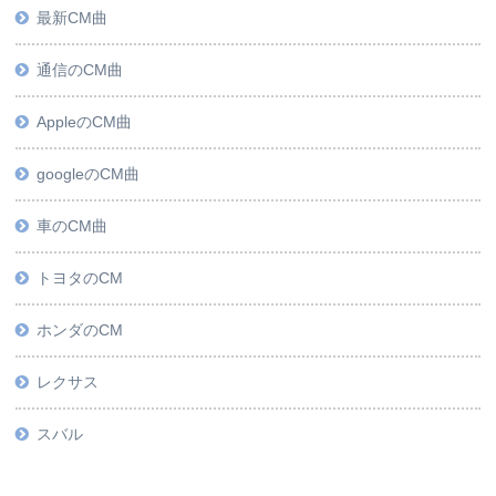
最新CM曲
通信のCM曲
AppleのCM曲
googleのCM曲
車のCM曲
トヨタのCM
ホンダのCM
レクサス
スバル