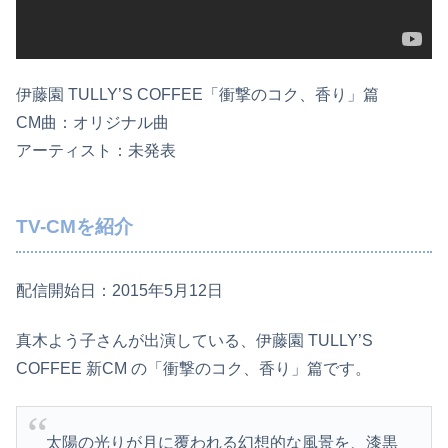
伊藤園 TULLY’S COFFEE「衝撃のコク、香り」篇
CM曲：オリジナル曲
アーティスト：未発表
TV-CMを紹介
配信開始日：2015年5月12日
真木よう子さんが出演している、伊藤園 TULLY’S
COFFEE 新CM の「衝撃のコク、香り」篇です。
太陽の光りが月に覆われる幻想的な風景を、漆黒