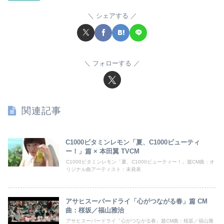
シェアする
フォローする
関連記事
C1000ビタミンレモン「夏、C1000ビューティ
ー！」篇 × 本田翼 TVCM
C1000ビタミンレモン「夏、C1000ビューティー！」篇CM曲：オ
リジナル曲アーティスト：未発表
アサヒスーパードライ「心がつながる春」篇 CM
曲：桜坂／福山雅治
アサヒスーパードライ「心がつながる春」篇CM曲：桜坂／福山雅