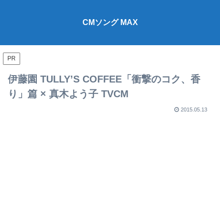
CMソング MAX
PR
伊藤園 TULLY’S COFFEE「衝撃のコク、香
り」篇 × 真木よう子 TVCM
2015.05.13