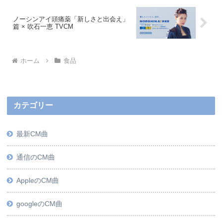
ノーシンアイ頭痛薬「新しさと出会え」
篇 × 吹石一恵 TVCM
ホーム
食品
カテゴリー
最新CM曲
通信のCM曲
AppleのCM曲
googleのCM曲