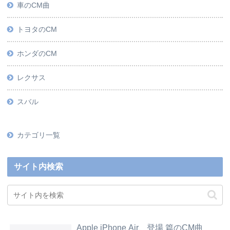
車のCM曲
トヨタのCM
ホンダのCM
レクサス
スバル
カテゴリ一覧
サイト内検索
Apple iPhone Air、登場 篇のCM曲