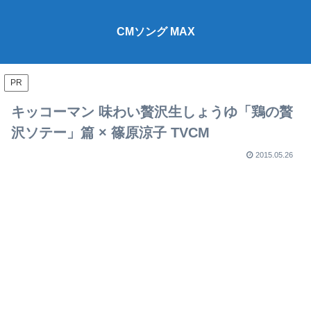
CMソング MAX
PR
キッコーマン 味わい贅沢生しょうゆ「鶏の贅
沢ソテー」篇 × 篠原涼子 TVCM
2015.05.26