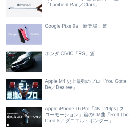
「Lambent Rag／Clark」
Google Pixel9a「新登場」篇
ホンダ CIVIC「RS」篇
Apple M4 史上最強のプロ「You Gotta
Be／Des’ree」
Apple iPhone 16 Pro「4K 120fps | ス
ローモーション」篇のCM曲「Roll The
Credits／ダニエル・ポンダー」