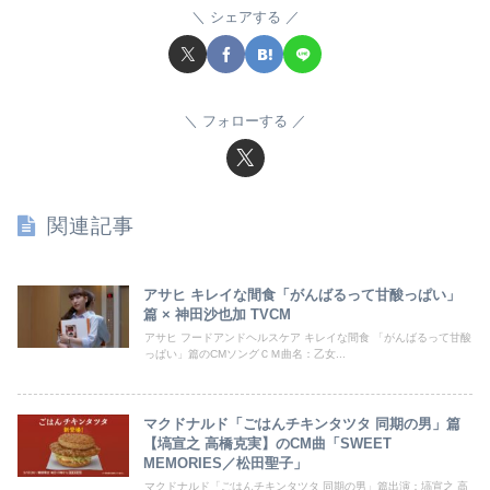
シェアする
フォローする
関連記事
アサヒ キレイな間食「がんばるって甘酸っぱい」
篇 × 神田沙也加 TVCM
アサヒ フードアンドヘルスケア キレイな間食 「がんばるって甘酸
っぱい」篇のCMソングＣＭ曲名：乙女...
マクドナルド「ごはんチキンタツタ 同期の男」篇
【塙宣之 高橋克実】のCM曲「SWEET
MEMORIES／松田聖子」
マクドナルド「ごはんチキンタツタ 同期の男」篇出演：塙宣之 高