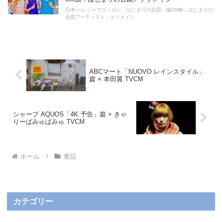
日本ハム シャウエッセン「はじまりの合図」編CM曲：はじまりの
合図アーティスト：ケツメイシ
ABCマート「NUOVO レインスタイル」
篇 × 本田翼 TVCM
シャープ AQUOS「4K 予告」篇 × きゃ
りーぱみゅぱみゅ TVCM
ホーム
食品
カテゴリー