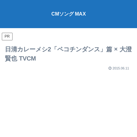
CMソング MAX
PR
日清カレーメシ2「ペコチンダンス」篇 × 大澄
賢也 TVCM
2015.06.11