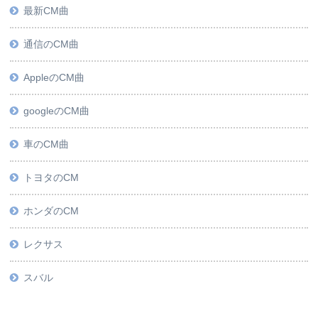
最新CM曲
通信のCM曲
AppleのCM曲
googleのCM曲
車のCM曲
トヨタのCM
ホンダのCM
レクサス
スバル