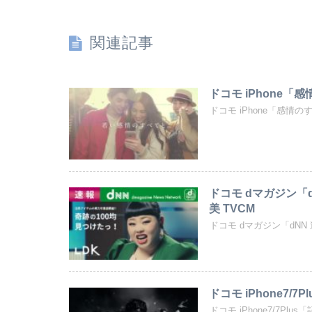
関連記事
ドコモ iPhone「
ドコモ iPhone「感情のす
ドコモ dマガジン「d
美 TVCM
ドコモ dマガジン「dNN 
ドコモ iPhone7/
ドコモ iPhone7/7