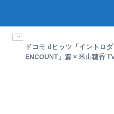
PR
ドコモ dヒッツ「イントロダクシ
ENCOUNT」篇 × 米山穂香 T