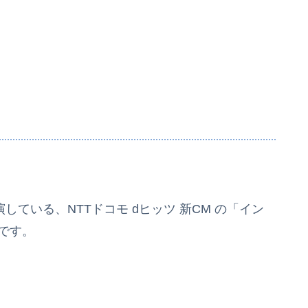
演している、NTTドコモ dヒッツ 新CM の「イン
篇です。