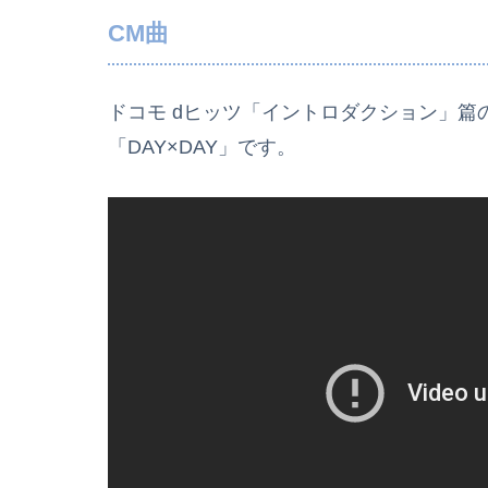
CM曲
ドコモ dヒッツ「イントロダクション」篇のC
「DAY×DAY」です。