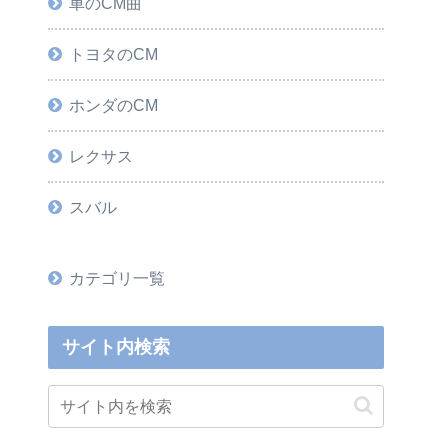
車のCM曲
トヨタのCM
ホンダのCM
レクサス
スバル
カテゴリ一覧
サイト内検索