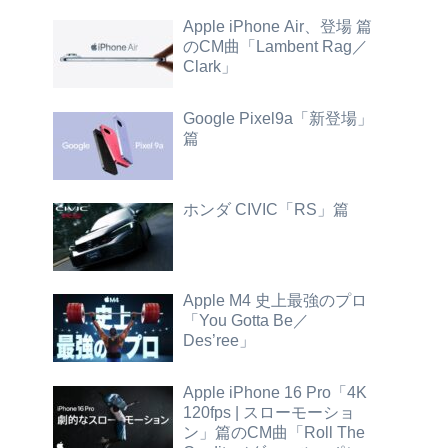
Apple iPhone Air、登場 篇
のCM曲「Lambent Rag／
Clark」
Google Pixel9a「新登場」
篇
ホンダ CIVIC「RS」篇
Apple M4 史上最強のプロ
「You Gotta Be／
Des’ree」
Apple iPhone 16 Pro「4K
120fps | スローモーショ
ン」篇のCM曲「Roll The