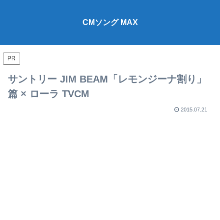
CMソング MAX
PR
サントリー JIM BEAM「レモンジーナ割り」
篇 × ローラ TVCM
2015.07.21