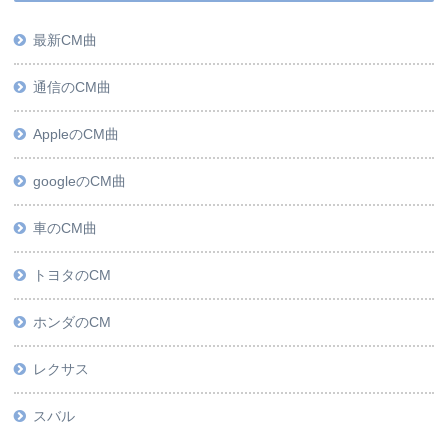
最新CM曲
通信のCM曲
AppleのCM曲
googleのCM曲
車のCM曲
トヨタのCM
ホンダのCM
レクサス
スバル