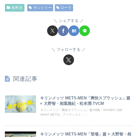
飲料水
サントリー
ローラ
シェアする
フォローする
関連記事
キリンメッツ METS-MEN「爽快スプラッシュ」篇
× 大野智・相葉雅紀・松本潤 TVCM
キリンメッツ「爽快スプラッシュ」篇CM曲：SPUNKY (WE
WANT METS)、アーティスト：...
キリンメッツ METS-MEN「登場」篇 × 大野智・相