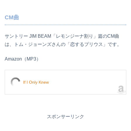
CM曲
サントリー JIM BEAM「レモンジーナ割り」篇のCM曲
は、トム・ジョーンズさんの「恋するプリウス」です。
Amazon（MP3）
If I Only Knew
スポンサーリンク