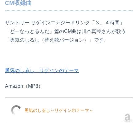
CM収録曲
サントリー リゲインエナジードリンク「３、４時間」
「どーなっとるんだ」篇のCM曲は川本真琴さんが歌う
「勇気のしるし（替え歌バージョン）」です。
勇気のしるし リゲインのテーマ
Amazon（MP3）
勇気のしるし～リゲインのテーマ～