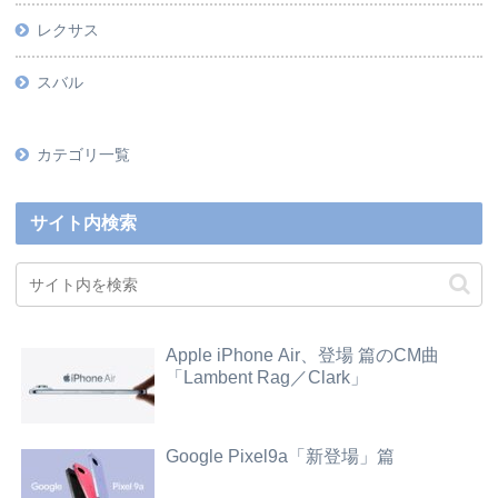
レクサス
スバル
カテゴリ一覧
サイト内検索
Apple iPhone Air、登場 篇のCM曲
「Lambent Rag／Clark」
Google Pixel9a「新登場」篇