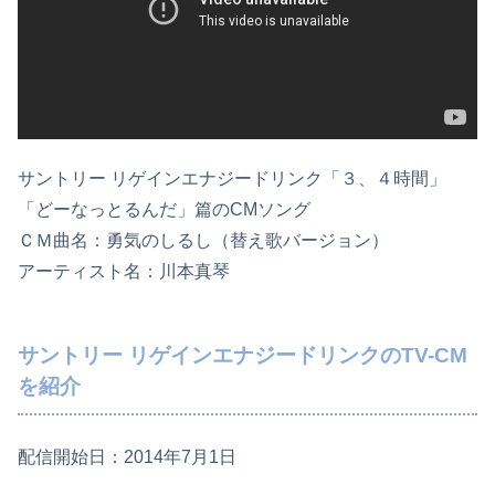
サントリー リゲインエナジードリンク「３、４時間」
「どーなっとるんだ」篇のCMソング
ＣＭ曲名：勇気のしるし（替え歌バージョン）
アーティスト名：川本真琴
サントリー リゲインエナジードリンクのTV-CM
を紹介
配信開始日：2014年7月1日