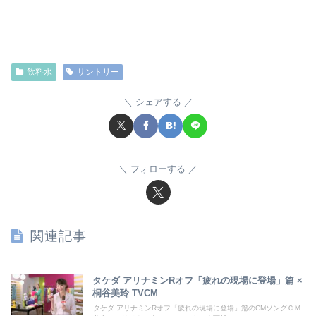
飲料水
サントリー
シェアする
フォローする
関連記事
タケダ アリナミンRオフ「疲れの現場に登場」篇 ×
桐谷美玲 TVCM
タケダ アリナミンRオフ「疲れの現場に登場」篇のCMソングＣＭ