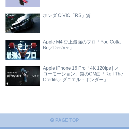
ホンダ CIVIC「RS」篇
Apple M4 史上最強のプロ「You Gotta
Be／Des’ree」
Apple iPhone 16 Pro「4K 120fps | ス
ローモーション」篇のCM曲「Roll The
Credits／ダニエル・ポンダー」
PAGE TOP