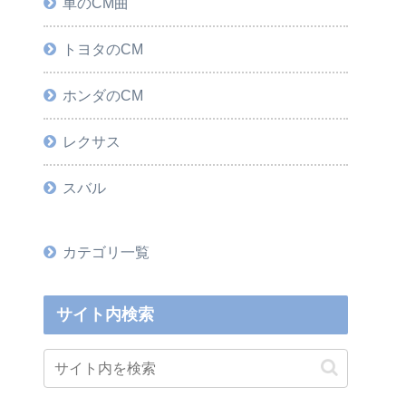
車のCM曲
トヨタのCM
ホンダのCM
レクサス
スバル
カテゴリ一覧
サイト内検索