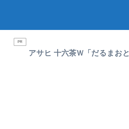
PR
アサヒ 十六茶Ｗ「だるまおとし