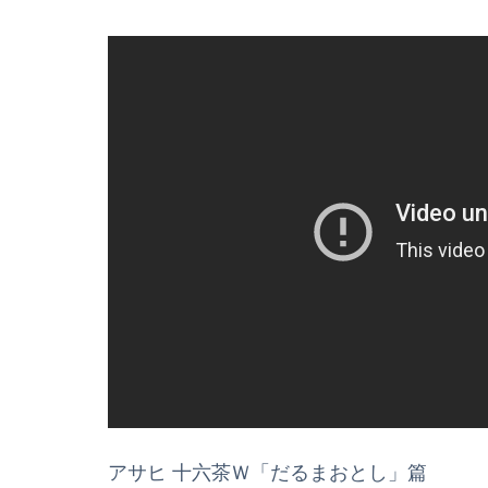
アサヒ 十六茶Ｗ「だるまおとし」篇