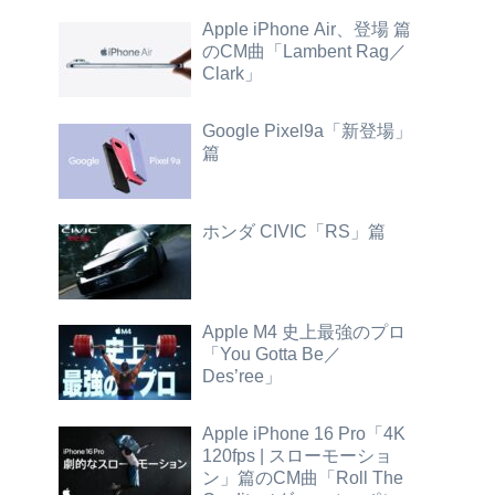
Apple iPhone Air、登場 篇
のCM曲「Lambent Rag／
Clark」
Google Pixel9a「新登場」
篇
ホンダ CIVIC「RS」篇
Apple M4 史上最強のプロ
「You Gotta Be／
Des’ree」
Apple iPhone 16 Pro「4K
120fps | スローモーショ
ン」篇のCM曲「Roll The