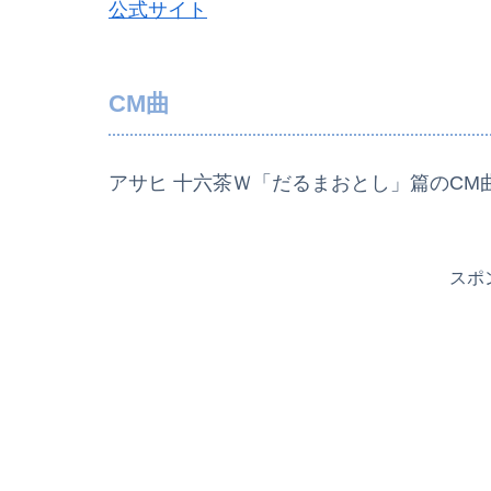
公式サイト
CM曲
アサヒ 十六茶Ｗ「だるまおとし」篇のCM
スポ