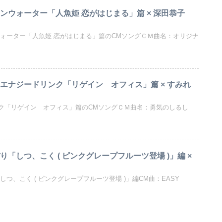
ンウォーター「人魚姫 恋がはじまる」篇 × 深田恭子
ウォーター「人魚姫 恋がはじまる」篇のCMソングＣＭ曲名：オリジナ
ンエナジードリンク「リゲイン オフィス」篇 × すみれ
ク「リゲイン オフィス」篇のCMソングＣＭ曲名：勇気のしるし
り「しつ、こく ( ピンクグレープフルーツ登場 )」編 ×
つ、こく ( ピンクグレープフルーツ登場 )」編CM曲：EASY