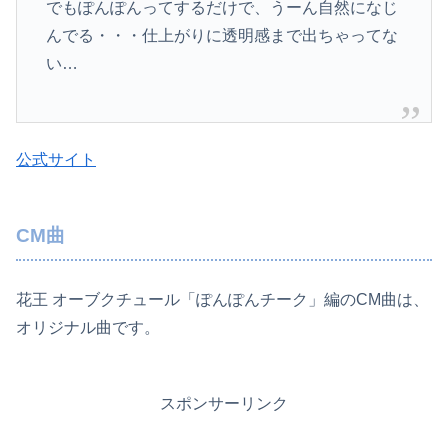
でもぽんぽんってするだけで、うーん自然になじ
んでる・・・仕上がりに透明感まで出ちゃってな
い…
公式サイト
CM曲
花王 オーブクチュール「ぽんぽんチーク」編のCM曲は、
オリジナル曲です。
スポンサーリンク