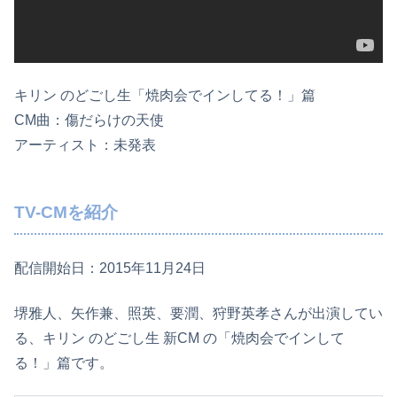
キリン のどごし生「焼肉会でインしてる！」篇
CM曲：傷だらけの天使
アーティスト：未発表
TV-CMを紹介
配信開始日：2015年11月24日
堺雅人、矢作兼、照英、要潤、狩野英孝さんが出演してい
る、キリン のどごし生 新CM の「焼肉会でインして
る！」篇です。