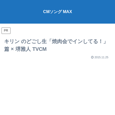
CMソング MAX
PR
キリン のどごし生「焼肉会でインしてる！」
篇 × 堺雅人 TVCM
2015.11.25