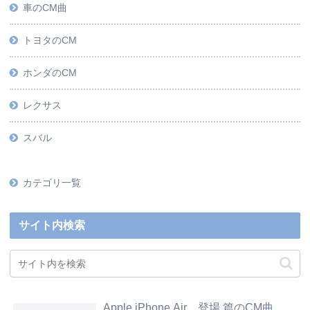
車のCM曲
トヨタのCM
ホンダのCM
レクサス
スバル
カテゴリ一覧
サイト内検索
Apple iPhone Air、登場 篇のCM曲