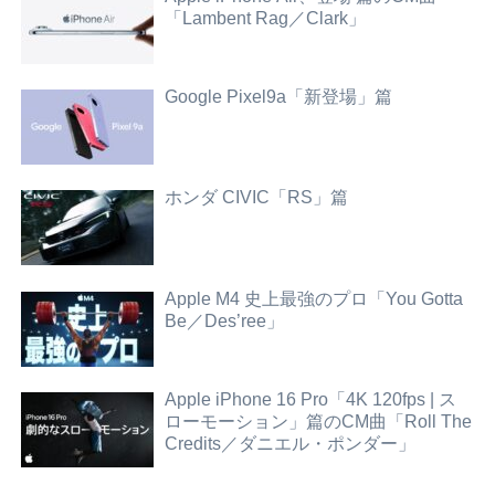
「Lambent Rag／Clark」
Google Pixel9a「新登場」篇
ホンダ CIVIC「RS」篇
Apple M4 史上最強のプロ「You Gotta
Be／Des’ree」
Apple iPhone 16 Pro「4K 120fps | ス
ローモーション」篇のCM曲「Roll The
Credits／ダニエル・ポンダー」