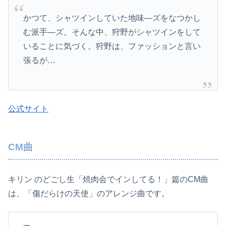
かつて、シャツインしていた地味—ズをなつかし
む派手—ズ。そんな中、狩野がシャツインをして
いることに気づく。狩野は、ファッションと言い
張るが…
公式サイト
CM曲
キリン のどごし生「焼肉会でインしてる！」篇のCM曲
は、「傷だらけの天使」のアレンジ曲です。