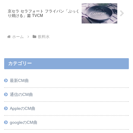
京セラ セラフォート フライパン「ぷっく
り焼ける」篇 TVCM
ホーム
飲料水
カテゴリー
最新CM曲
通信のCM曲
AppleのCM曲
googleのCM曲