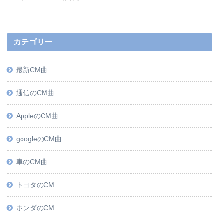
カテゴリー
最新CM曲
通信のCM曲
AppleのCM曲
googleのCM曲
車のCM曲
トヨタのCM
ホンダのCM