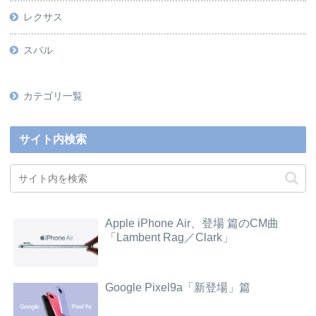
レクサス
スバル
カテゴリ一覧
サイト内検索
Apple iPhone Air、登場 篇のCM曲
「Lambent Rag／Clark」
Google Pixel9a「新登場」篇