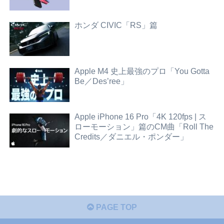
ホンダ CIVIC「RS」篇
Apple M4 史上最強のプロ「You Gotta
Be／Des’ree」
Apple iPhone 16 Pro「4K 120fps | ス
ローモーション」篇のCM曲「Roll The
Credits／ダニエル・ポンダー」
PAGE TOP