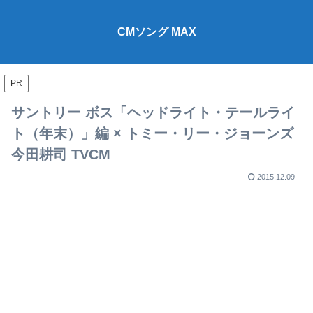
CMソング MAX
PR
サントリー ボス「ヘッドライト・テールライ
ト（年末）」編 × トミー・リー・ジョーンズ
今田耕司 TVCM
2015.12.09