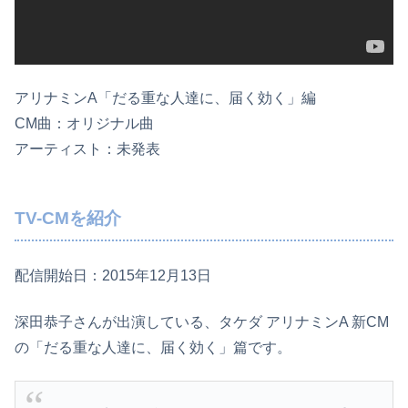
アリナミンA「だる重な人達に、届く効く」編
CM曲：オリジナル曲
アーティスト：未発表
TV-CMを紹介
配信開始日：2015年12月13日
深田恭子さんが出演している、タケダ アリナミンA 新CM
の「だる重な人達に、届く効く」篇です。