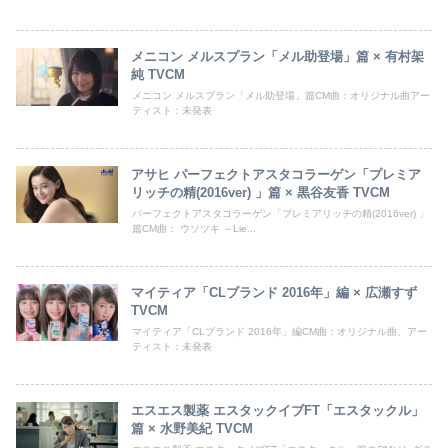
メニコン メルスプラン「メル助登場」篇 × 有村架
純 TVCM
メニコン メルスプラン「メル助登場」篇CM曲：オリジナル曲アー
ティスト：未発表
アサヒ パーフェクトアスタコラーゲン「プレミア
リッチの精(2016ver) 」篇 × 黒谷友香 TVCM
パーフェクトアスタコラーゲン「プレミアリッチの精(2016ver) 」
篇CM曲： ウソツキ ～Lie...
マイティア「CLブランド 2016年」編 × 広瀬すず
TVCM
マイティア「CLブランド 2016年」編CM曲：オリジナル曲、アー
ティスト：未発表
エスエス製薬 エスタックイブFT「エスタックル」
篇 × 水野美紀 TVCM