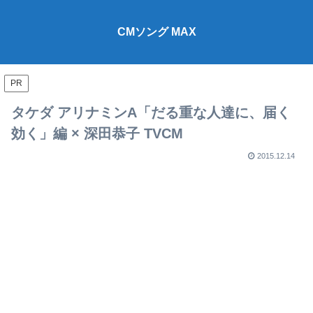
CMソング MAX
PR
タケダ アリナミンA「だる重な人達に、届く
効く」編 × 深田恭子 TVCM
2015.12.14