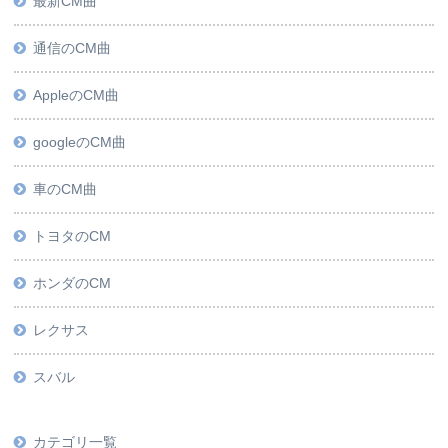
最新CM曲
通信のCM曲
AppleのCM曲
googleのCM曲
車のCM曲
トヨタのCM
ホンダのCM
レクサス
スバル
カテゴリ一覧