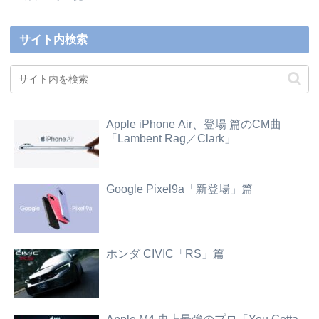
サイト内検索
Apple iPhone Air、登場 篇のCM曲
「Lambent Rag／Clark」
Google Pixel9a「新登場」篇
ホンダ CIVIC「RS」篇