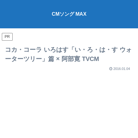
CMソング MAX
PR
コカ・コーラ いろはす「い・ろ・は・す ウォ
ーターツリー」篇 × 阿部寛 TVCM
2016.01.04