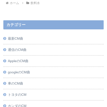
ホーム
飲料水
カテゴリー
最新CM曲
通信のCM曲
AppleのCM曲
googleのCM曲
車のCM曲
トヨタのCM
ホンダのCM