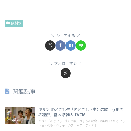
飲料水
シェアする
フォローする
関連記事
キリン のどごし生「のどごし〈生〉の歌 うまさ
の秘密」篇 × 堺雅人 TVCM
キリン「のどごし〈生〉の歌 うまさの秘密」篇CM曲：のどごし
〈生〉の歌・ロッキーのテーマアーティスト...