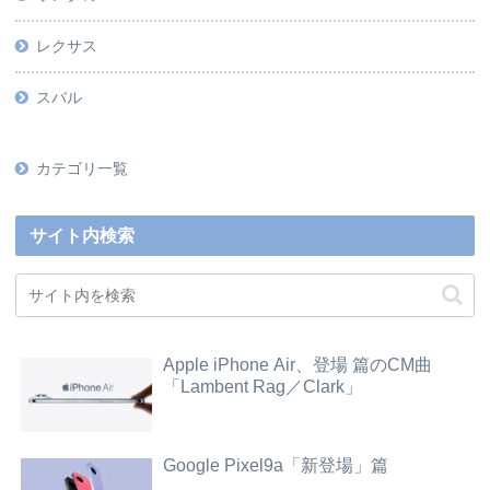
レクサス
スバル
カテゴリ一覧
サイト内検索
Apple iPhone Air、登場 篇のCM曲
「Lambent Rag／Clark」
Google Pixel9a「新登場」篇