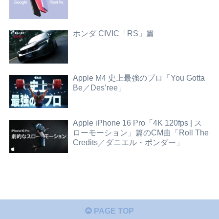
ホンダ CIVIC「RS」篇
Apple M4 史上最強のプロ「You Gotta
Be／Des’ree」
Apple iPhone 16 Pro「4K 120fps | ス
ローモーション」篇のCM曲「Roll The
Credits／ダニエル・ポンダー」
PAGE TOP