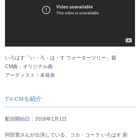
いろはす「い・ろ・は・す ウォーターツリー」篇
CM曲：オリジナル曲
アーティスト：未発表
TV-CMを紹介
配信開始日：2016年1月1日
阿部寛さんが出演している、コカ・コーラ いろはす 新