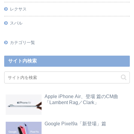
レクサス
スバル
カテゴリ一覧
サイト内検索
Apple iPhone Air、登場 篇のCM曲
「Lambent Rag／Clark」
Google Pixel9a「新登場」篇