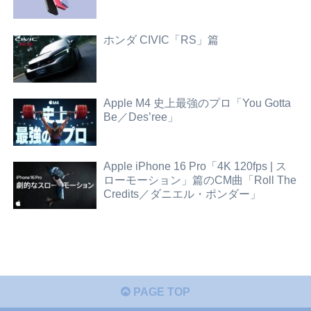
ホンダ CIVIC「RS」篇
Apple M4 史上最強のプロ「You Gotta
Be／Des’ree」
Apple iPhone 16 Pro「4K 120fps | ス
ローモーション」篇のCM曲「Roll The
Credits／ダニエル・ポンダー」
PAGE TOP