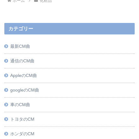
ホーム
化粧品
カテゴリー
最新CM曲
通信のCM曲
AppleのCM曲
googleのCM曲
車のCM曲
トヨタのCM
ホンダのCM