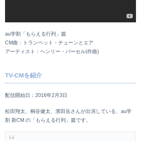
au学割「もらえる行列」篇
CM曲：トランペット・チューンとエア
アーティスト：ヘンリー・パーセル(作曲)
TV-CMを紹介
配信開始日：2016年2月3日
松田翔太、桐谷健太、濱田岳さんが出演している、au学
割 新CM の「もらえる行列」篇です。