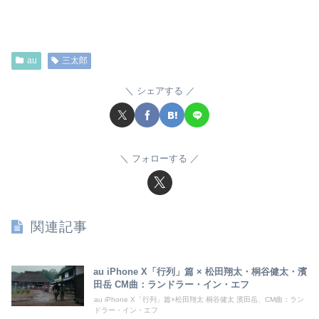
au
三太郎
シェアする
フォローする
関連記事
au iPhone X「行列」篇 × 松田翔太・桐谷健太・濱
田岳 CM曲：ランドラー・イン・エフ
au iPhone X「行列」篇×松田翔太 桐谷健太 濱田岳、CM曲：ラン
ドラー・イン・エフ