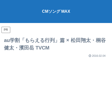
CMソング MAX
PR
au学割「もらえる行列」篇 × 松田翔太・桐谷
健太・濱田岳 TVCM
2016.02.04