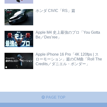
ホンダ CIVIC「RS」篇
Apple M4 史上最強のプロ「You Gotta
Be／Des’ree」
Apple iPhone 16 Pro「4K 120fps | ス
ローモーション」篇のCM曲「Roll The
Credits／ダニエル・ポンダー」
PAGE TOP