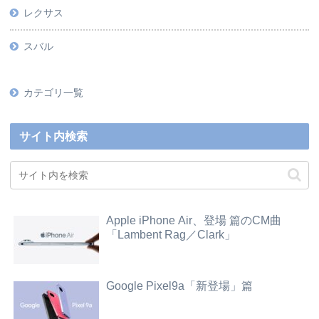
レクサス
スバル
カテゴリ一覧
サイト内検索
Apple iPhone Air、登場 篇のCM曲
「Lambent Rag／Clark」
Google Pixel9a「新登場」篇