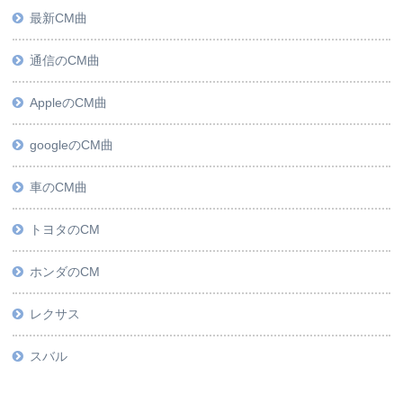
最新CM曲
通信のCM曲
AppleのCM曲
googleのCM曲
車のCM曲
トヨタのCM
ホンダのCM
レクサス
スバル