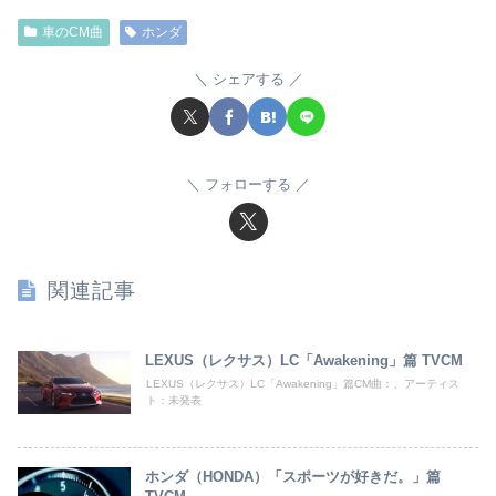
車のCM曲
ホンダ
シェアする
フォローする
関連記事
LEXUS（レクサス）LC「Awakening」篇 TVCM
LEXUS（レクサス）LC「Awakening」篇CM曲：、アーティス
ト：未発表
ホンダ（HONDA）「スポーツが好きだ。」篇