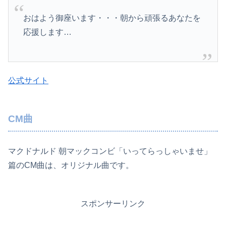
おはよう御座います・・・朝から頑張るあなたを
応援します…
公式サイト
CM曲
マクドナルド 朝マックコンビ「いってらっしゃいませ」
篇のCM曲は、オリジナル曲です。
スポンサーリンク