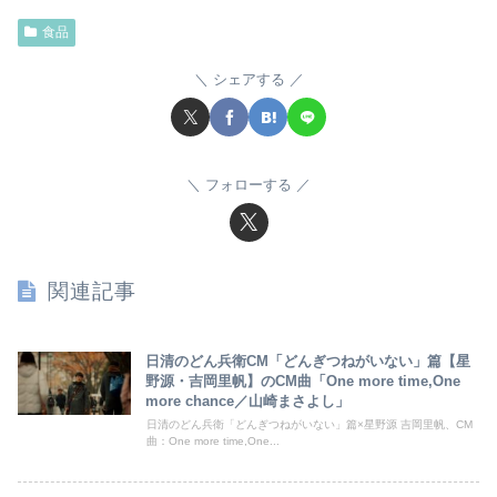
食品
シェアする
フォローする
関連記事
日清のどん兵衛CM「どんぎつねがいない」篇【星
野源・吉岡里帆】のCM曲「One more time,One
more chance／山崎まさよし」
日清のどん兵衛「どんぎつねがいない」篇×星野源 吉岡里帆、CM
曲：One more time,One...