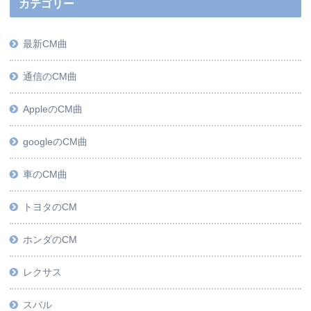
カテゴリー
最新CM曲
通信のCM曲
AppleのCM曲
googleのCM曲
車のCM曲
トヨタのCM
ホンダのCM
レクサス
スバル