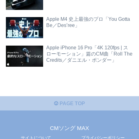
Apple M4 史上最強のプロ「You Gotta
Be／Des’ree」
Apple iPhone 16 Pro「4K 120fps | ス
ローモーション」篇のCM曲「Roll The
Credits／ダニエル・ポンダー」
PAGE TOP
CMソング MAX
サイトについて
プライバシーポリシー