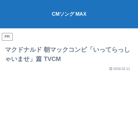
CMソング MAX
PR
マクドナルド 朝マックコンビ「いってらっし
ゃいませ」篇 TVCM
2016.02.11