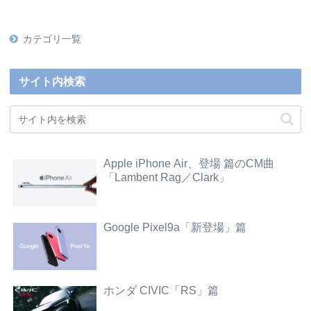
カテゴリ一覧
サイト内検索
Apple iPhone Air、登場 篇のCM曲
「Lambent Rag／Clark」
Google Pixel9a「新登場」篇
ホンダ CIVIC「RS」篇