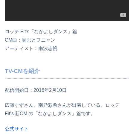
ロッテ Fit’s「なかよしダンス」篇
CM曲：噛むとフニャン
アーティスト：南波志帆
TV-CMを紹介
配信開始日：2016年2月10日
広瀬すずさん、南乃彩希さんが出演している、ロッテ
Fit’s 新CM の「なかよしダンス」篇です。
公式サイト