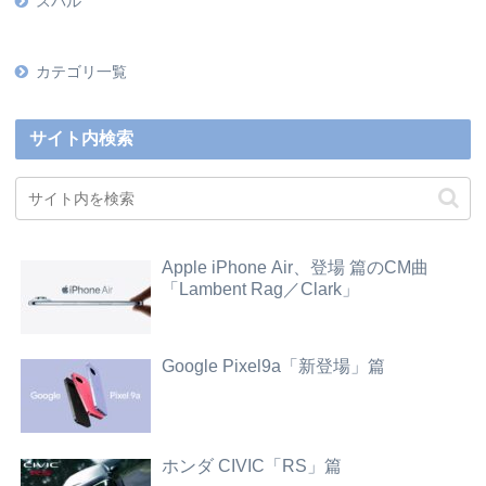
スバル
カテゴリ一覧
サイト内検索
Apple iPhone Air、登場 篇のCM曲
「Lambent Rag／Clark」
Google Pixel9a「新登場」篇
ホンダ CIVIC「RS」篇