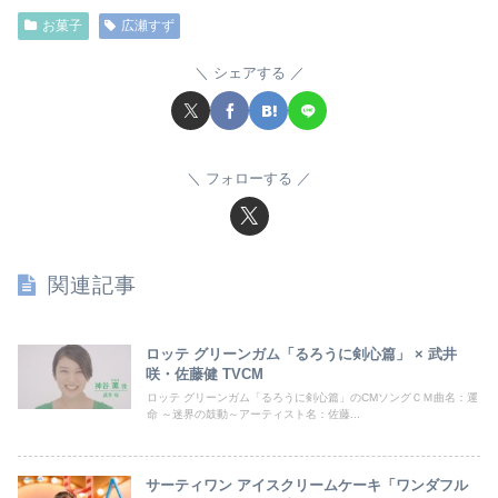
お菓子
広瀬すず
シェアする
フォローする
関連記事
ロッテ グリーンガム「るろうに剣心篇」 × 武井
咲・佐藤健 TVCM
ロッテ グリーンガム「るろうに剣心篇」のCMソングＣＭ曲名：運
命 ～迷界の鼓動～アーティスト名：佐藤...
サーティワン アイスクリームケーキ「ワンダフル