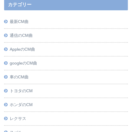
カテゴリー
最新CM曲
通信のCM曲
AppleのCM曲
googleのCM曲
車のCM曲
トヨタのCM
ホンダのCM
レクサス