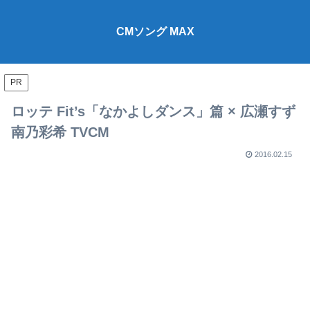
CMソング MAX
PR
ロッテ Fit’s「なかよしダンス」篇 × 広瀬すず
南乃彩希 TVCM
2016.02.15