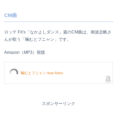
CM曲
ロッテ Fit’s「なかよしダンス」篇のCM曲は、南波志帆さ
んが歌う「噛むとフニャン」です。
Amazon（MP3）視聴
噛むとフニャン feat.Astro
スポンサーリンク