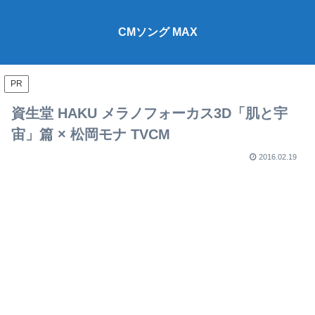
CMソング MAX
PR
資生堂 HAKU メラノフォーカス3D「肌と宇
宙」篇 × 松岡モナ TVCM
2016.02.19