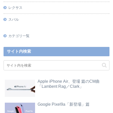
レクサス
スバル
カテゴリ一覧
サイト内検索
Apple iPhone Air、登場 篇のCM曲
「Lambent Rag／Clark」
Google Pixel9a「新登場」篇