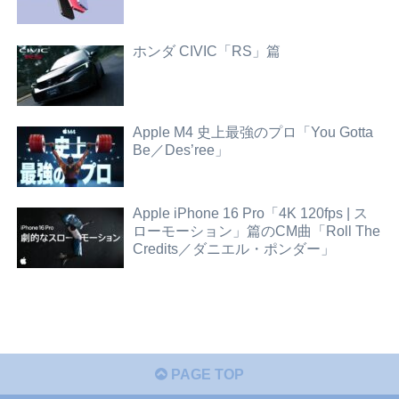
ホンダ CIVIC「RS」篇
Apple M4 史上最強のプロ「You Gotta
Be／Des’ree」
Apple iPhone 16 Pro「4K 120fps | ス
ローモーション」篇のCM曲「Roll The
Credits／ダニエル・ポンダー」
PAGE TOP