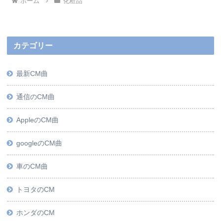
ホーム
化粧品
カテゴリー
最新CM曲
通信のCM曲
AppleのCM曲
googleのCM曲
車のCM曲
トヨタのCM
ホンダのCM