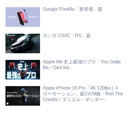
Google Pixel9a「新登場」篇
ホンダ CIVIC「RS」篇
Apple M4 史上最強のプロ「You Gotta
Be／Des’ree」
Apple iPhone 16 Pro「4K 120fps | ス
ローモーション」篇のCM曲「Roll The
Credits／ダニエル・ポンダー」