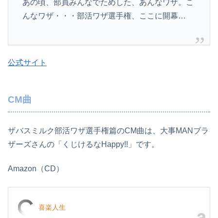
あの頃、部員みんなでためした、あんなワザ。こ
んなワザ・・・部活ワザ選手権、ここに開幕…
公式サイト
CM曲
ザバスミルク部活ワザ選手権篇のCM曲は、大事MANブラ
ザーズさんの「くじけるなHappy!!」です。
Amazon（CD）
喜楽人生