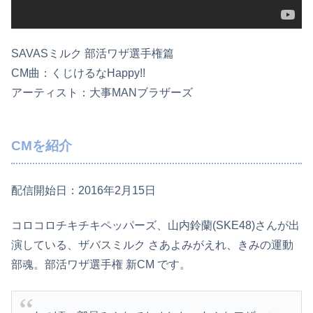
SAVASミルク 部活ワザ選手権篇
CM曲：くじけるなHappy!!
アーティスト：大事MANブラザーズ
CMを紹介
配信開始日：2016年2月15日
コロコロチキチキペッパーズ、山内鈴蘭(SKE48)さんが出
演している、ザバスミルク さあよみがえれ、きみの運動
部魂。部活ワザ選手権 新CM です。