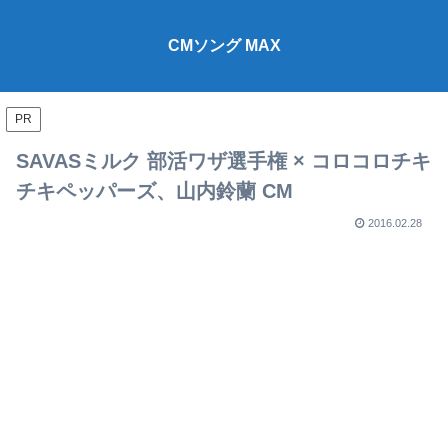
CMソング MAX
PR
SAVASミルク 部活ワザ選手権 × コロコロチキ
チキペッパーズ、山内鈴蘭 CM
2016.02.28