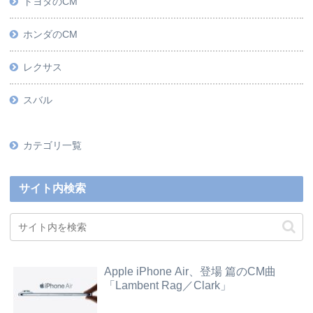
トヨタのCM
ホンダのCM
レクサス
スバル
カテゴリ一覧
サイト内検索
Apple iPhone Air、登場 篇のCM曲
「Lambent Rag／Clark」