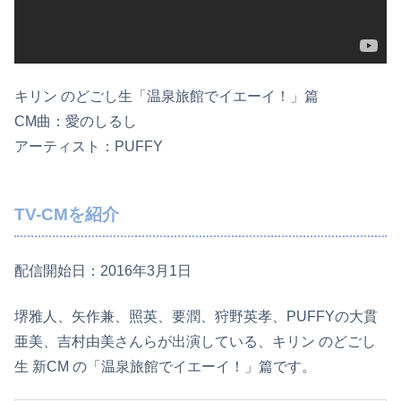
キリン のどごし生「温泉旅館でイエーイ！」篇
CM曲：愛のしるし
アーティスト：PUFFY
TV-CMを紹介
配信開始日：2016年3月1日
堺雅人、矢作兼、照英、要潤、狩野英孝、PUFFYの大貫
亜美、吉村由美さんらが出演している、キリン のどごし
生 新CM の「温泉旅館でイエーイ！」篇です。