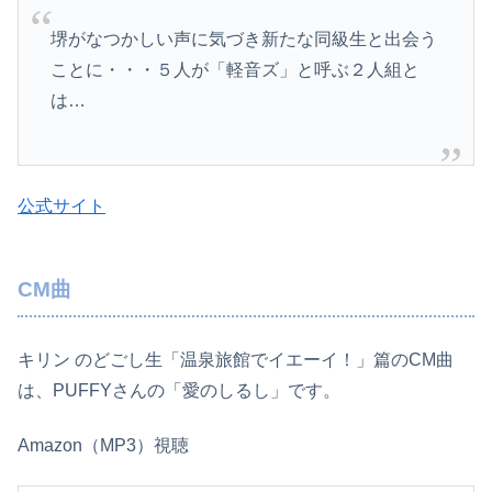
堺がなつかしい声に気づき新たな同級生と出会う
ことに・・・５人が「軽音ズ」と呼ぶ２人組と
は…
公式サイト
CM曲
キリン のどごし生「温泉旅館でイエーイ！」篇のCM曲
は、PUFFYさんの「愛のしるし」です。
Amazon（MP3）視聴