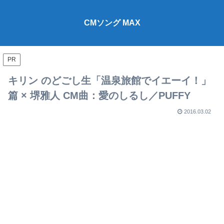
CMソング MAX
PR
キリン のどごし生「温泉旅館でイエーイ！」
篇 × 堺雅人 CM曲：愛のしるし／PUFFY
2016.03.02