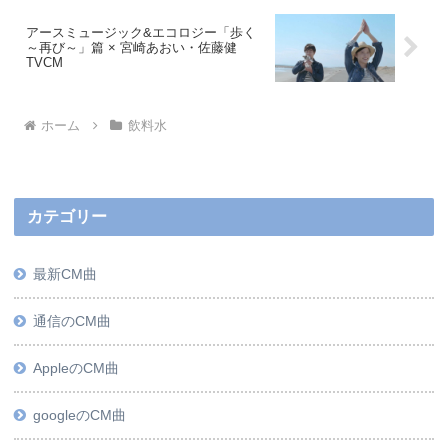
アースミュージック&エコロジー「歩く
～再び～」篇 × 宮崎あおい・佐藤健
TVCM
ホーム
飲料水
カテゴリー
最新CM曲
通信のCM曲
AppleのCM曲
googleのCM曲