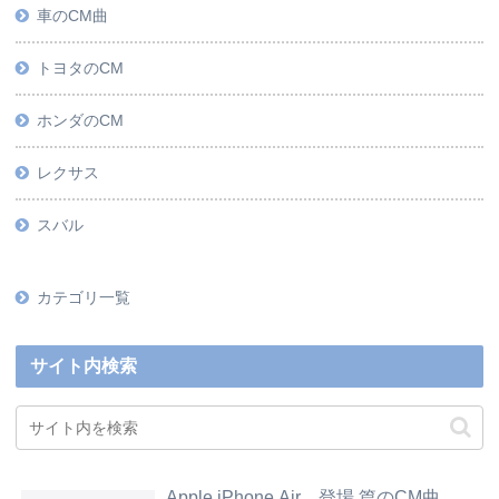
車のCM曲
トヨタのCM
ホンダのCM
レクサス
スバル
カテゴリ一覧
サイト内検索
Apple iPhone Air、登場 篇のCM曲