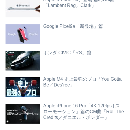
「Lambent Rag／Clark」
Google Pixel9a「新登場」篇
ホンダ CIVIC「RS」篇
Apple M4 史上最強のプロ「You Gotta
Be／Des’ree」
Apple iPhone 16 Pro「4K 120fps | ス
ローモーション」篇のCM曲「Roll The
Credits／ダニエル・ポンダー」