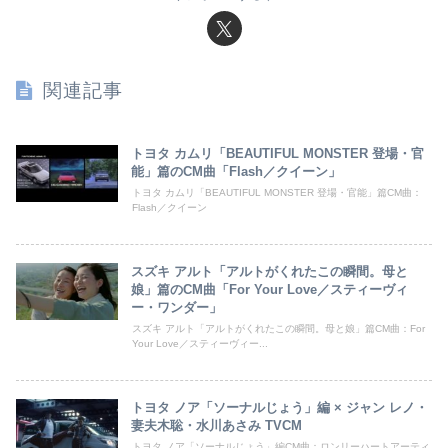
関連記事
トヨタ カムリ「BEAUTIFUL MONSTER 登場・官
能」篇のCM曲「Flash／クイーン」
トヨタ カムリ「BEAUTIFUL MONSTER 登場・官能」篇CM曲：
Flash／クイーン
スズキ アルト「アルトがくれたこの瞬間。母と
娘」篇のCM曲「For Your Love／スティーヴィ
ー・ワンダー」
スズキ アルト「アルトがくれたこの瞬間。母と娘」篇CM曲：For
Your Love／スティーヴィー...
トヨタ ノア「ソーナルじょう」編 × ジャン レノ・
妻夫木聡・水川あさみ TVCM
トヨタ ノア「ソーナルじょう」編CM曲：ロンリーハートアーティ