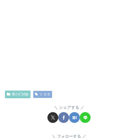
車のCM曲
トヨタ
シェアする
フォローする