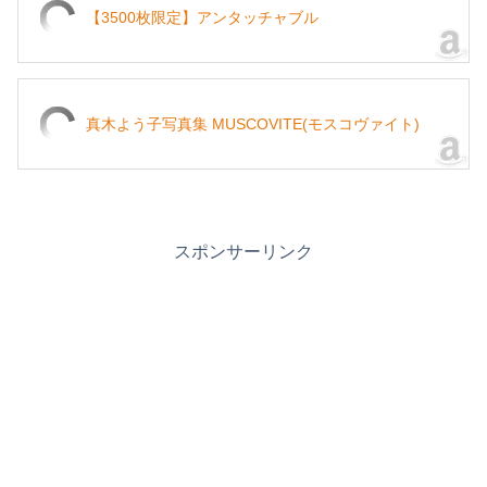
【3500枚限定】アンタッチャブル
真木よう子写真集 MUSCOVITE(モスコヴァイト)
スポンサーリンク