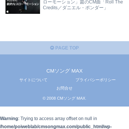
ローモーション」篇のCM曲「Roll The
Credits／ダニエル・ポンダー」
PAGE TOP
CMソング MAX
サイトについて
プライバシーポリシー
お問合せ
© 2008 CMソング MAX.
Warning
: Trying to access array offset on null in
/home/poiweblab/cmsongmax.com/public_html/wp-