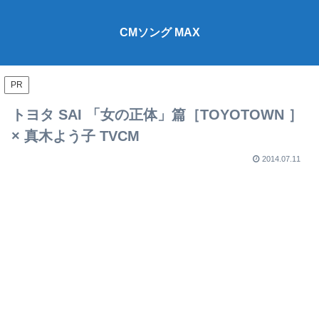
CMソング MAX
PR
トヨタ SAI 「女の正体」篇［TOYOTOWN ］
× 真木よう子 TVCM
2014.07.11