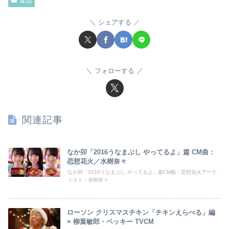
食品
シェアする
フォローする
関連記事
なか卯「2016うなまぶし やってるよ」篇 CM曲：
恋想花火／水樹奈々
なか卯「2016うなまぶし やってるよ」篇CM曲：恋想花火アーテ
ィスト：水樹奈々
ローソン クリスマスチキン「チキンえらべる」編
× 柳葉敏郎・ベッキー TVCM