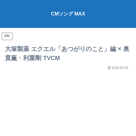
CMソング MAX
PR
大塚製薬 エクエル「あつがりのこと」編 × 奥
貫薫・利重剛 TVCM
2016.03.16