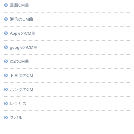
最新CM曲
通信のCM曲
AppleのCM曲
googleのCM曲
車のCM曲
トヨタのCM
ホンダのCM
レクサス
スバル