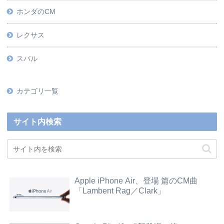
ホンダのCM
レクサス
スバル
カテゴリ一覧
サイト内検索
Apple iPhone Air、登場 篇のCM曲
「Lambent Rag／Clark」