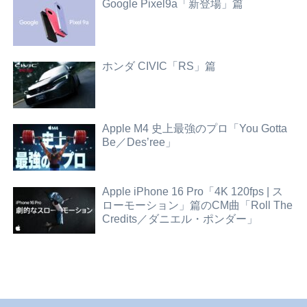
Google Pixel9a「新登場」篇
ホンダ CIVIC「RS」篇
Apple M4 史上最強のプロ「You Gotta
Be／Des’ree」
Apple iPhone 16 Pro「4K 120fps | ス
ローモーション」篇のCM曲「Roll The
Credits／ダニエル・ポンダー」