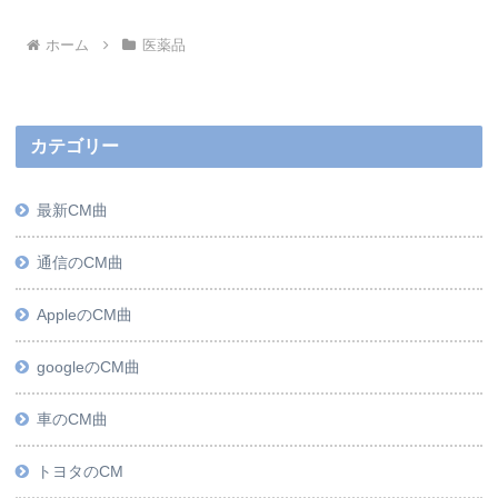
ホーム
医薬品
カテゴリー
最新CM曲
通信のCM曲
AppleのCM曲
googleのCM曲
車のCM曲
トヨタのCM