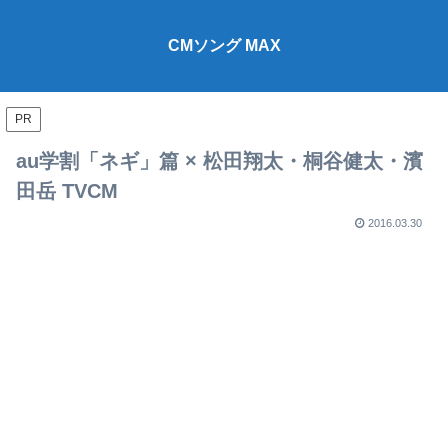
CMソング MAX
PR
au学割「ネギ」篇 × 松田翔太・桐谷健太・濱
田岳 TVCM
2016.03.30