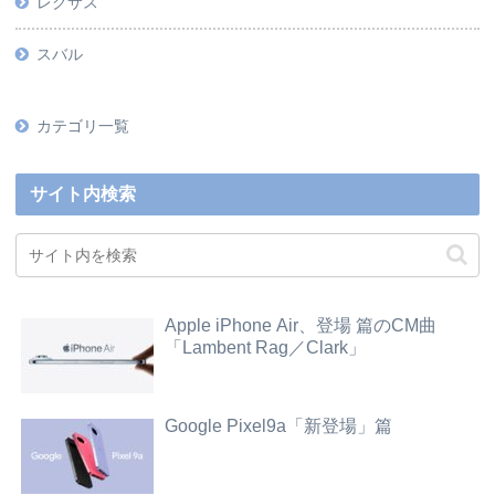
レクサス
スバル
カテゴリ一覧
サイト内検索
Apple iPhone Air、登場 篇のCM曲
「Lambent Rag／Clark」
Google Pixel9a「新登場」篇