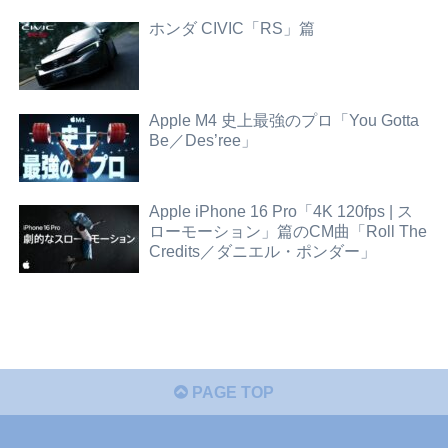
ホンダ CIVIC「RS」篇
Apple M4 史上最強のプロ「You Gotta
Be／Des’ree」
Apple iPhone 16 Pro「4K 120fps | ス
ローモーション」篇のCM曲「Roll The
Credits／ダニエル・ポンダー」
PAGE TOP