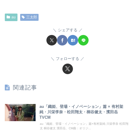
au
三太郎
シェアする
フォローする
関連記事
au「織姫、登場・イノベーション」篇 × 有村架
純・川栄李奈・松田翔太・桐谷健太・濱田岳
TVCM
au「織姫、登場・イノベーション」篇×有村架純 川栄李奈 松田翔
太 桐谷健太 濱田岳、CM曲：オリジ...