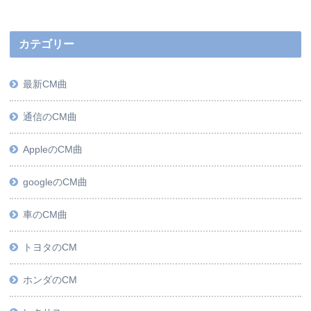
カテゴリー
最新CM曲
通信のCM曲
AppleのCM曲
googleのCM曲
車のCM曲
トヨタのCM
ホンダのCM