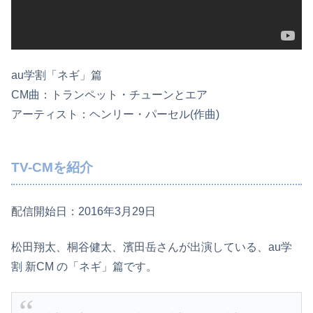
au学割「ネギ」篇
CM曲：トランペット・チューンとエア
アーティスト：ヘンリー・パーセル(作曲)
TV-CMを紹介
配信開始日：2016年3月29日
松田翔太、桐谷健太、濱田岳さんが出演している、au学
割 新CM の「ネギ」篇です。