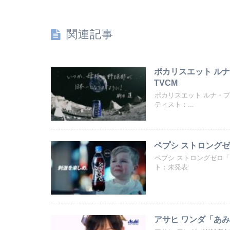
関連記事
ポカリスエット ルナ
TVCM
ポカリスエット ルナ・プ
ティスト：...
ペプシ ストロングゼ
ペプシ ストロングゼロ
ト：未発表
アサヒ ワンダ「あみだ