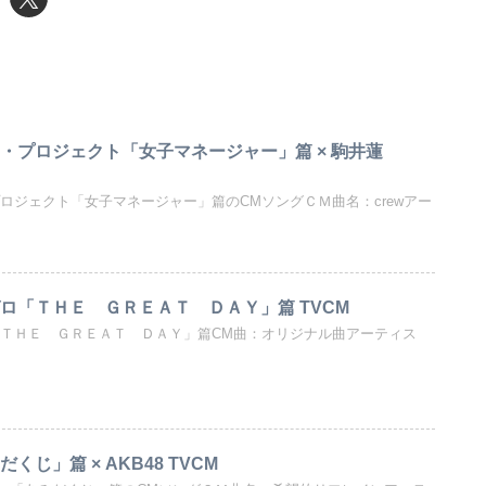
・プロジェクト「女子マネージャー」篇 × 駒井蓮
ロジェクト「女子マネージャー」篇のCMソングＣＭ曲名：crewアー
ロ「ＴＨＥ ＧＲＥＡＴ ＤＡＹ」篇 TVCM
「ＴＨＥ ＧＲＥＡＴ ＤＡＹ」篇CM曲：オリジナル曲アーティス
くじ」篇 × AKB48 TVCM