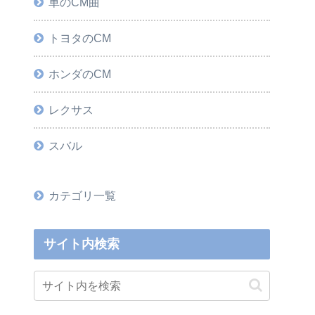
車のCM曲
トヨタのCM
ホンダのCM
レクサス
スバル
カテゴリ一覧
サイト内検索