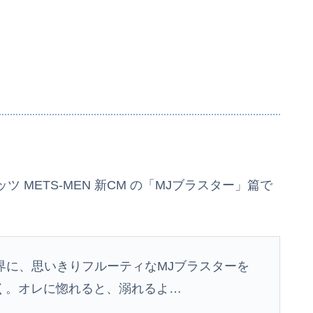
METS-MEN 新CM の「MJブラスター」篇で
界に、思いきりフルーティなMJブラスターを
く。オレに惚れると、溺れるよ…