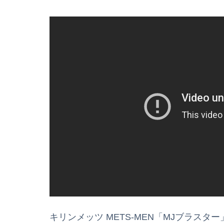
キリンメッツ METS-MEN「MJブラスター