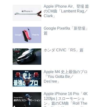
Apple iPhone Air、登場 篇
のCM曲「Lambent Rag／
Clark」
Google Pixel9a「新登場」
篇
ホンダ CIVIC「RS」篇
Apple M4 史上最強のプロ
「You Gotta Be／
Des’ree」
Apple iPhone 16 Pro「4K
120fps | スローモーショ
ン」篇のCM曲「Roll The