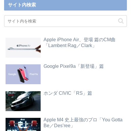
サイト内検索
Apple iPhone Air、登場 篇のCM曲
「Lambent Rag／Clark」
Google Pixel9a「新登場」篇
ホンダ CIVIC「RS」篇
Apple M4 史上最強のプロ「You Gotta
Be／Des’ree」