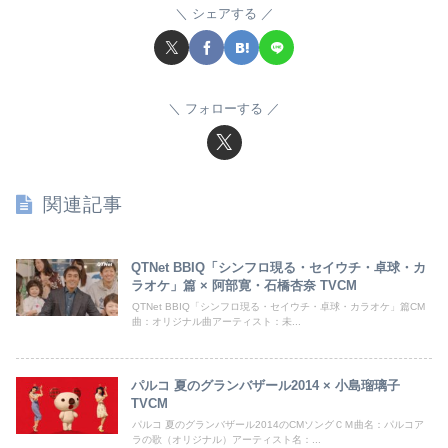
シェアする
フォローする
関連記事
QTNet BBIQ「シンフロ現る・セイウチ・卓球・カ
ラオケ」篇 × 阿部寛・石橋杏奈 TVCM
QTNet BBIQ「シンフロ現る・セイウチ・卓球・カラオケ」篇CM
曲：オリジナル曲アーティスト：未...
パルコ 夏のグランバザール2014 × 小島瑠璃子
TVCM
パルコ 夏のグランバザール2014のCMソングＣＭ曲名：パルコア
ラの歌（オリジナル）アーティスト名：...