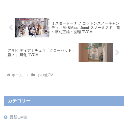
ミスタードーナツ コットンスノーキャン
ディ「Mr.&Miss Donut スノーミスド」篇
× 草刈正雄・波瑠 TVCM
アサヒ ディアナチュラ「クローゼット」
篇 × 井川遥 TVCM
ホーム
その他CM
カテゴリー
最新CM曲