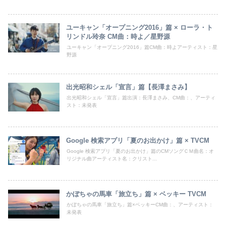
ユーキャン「オープニング2016」篇 × ローラ・ト
リンドル玲奈 CM曲：時よ／星野源
ユーキャン「オープニング2016」篇CM曲：時よアーティスト：星
野源
出光昭和シェル「宣言」篇【長澤まさみ】
出光昭和シェル「宣言」篇出演：長澤まさみ、CM曲：、アーティ
スト：未発表
Google 検索アプリ「夏のお出かけ」篇 × TVCM
Google 検索アプリ「夏のお出かけ」篇のCMソングＣＭ曲名：オ
リジナル曲アーティスト名：クリスト...
かぼちゃの馬車「旅立ち」篇 × ベッキー TVCM
かぼちゃの馬車「旅立ち」篇×ベッキーCM曲：、アーティスト：
未発表