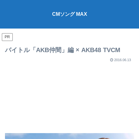
CMソング MAX
PR
バイトル「AKB仲間」編 × AKB48 TVCM
2016.06.13