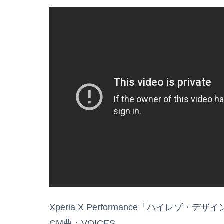
Xperia X Performance「ハイレゾ・デザ
CM曲：VOICES