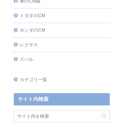
車のCM曲
トヨタのCM
ホンダのCM
レクサス
スバル
カテゴリ一覧
サイト内検索