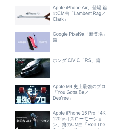
Apple iPhone Air、登場 篇
のCM曲「Lambent Rag／
Clark」
Google Pixel9a「新登場」
篇
ホンダ CIVIC「RS」篇
Apple M4 史上最強のプロ
「You Gotta Be／
Des’ree」
Apple iPhone 16 Pro「4K
120fps | スローモーショ
ン」篇のCM曲「Roll The