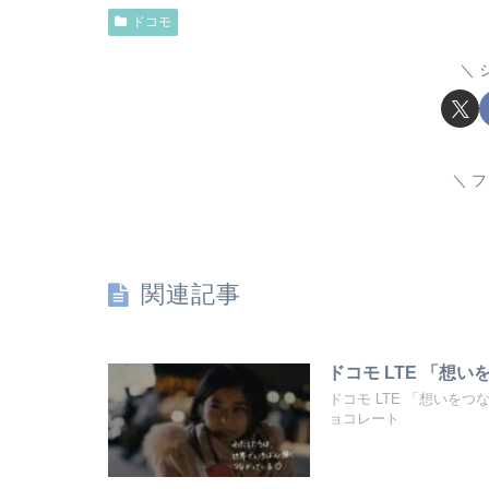
ドコモ
フ
関連記事
ドコモ LTE 「想い
ドコモ LTE 「想いを
ョコレート