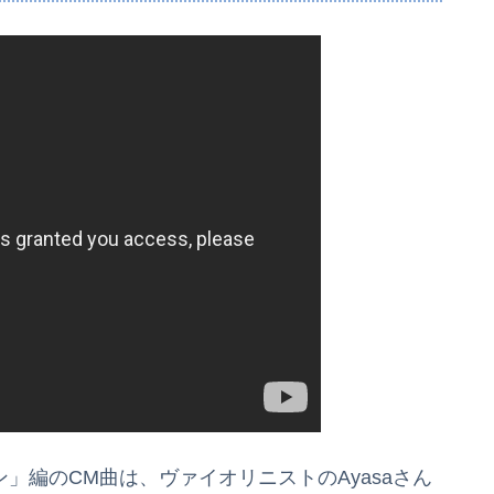
・デザイン」編のCM曲は、ヴァイオリニストのAyasaさん