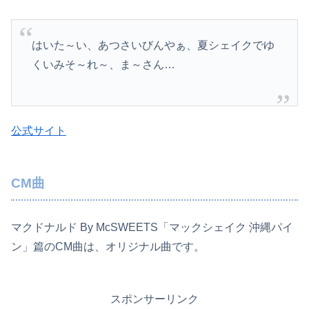
はいた～い、あつさいびんやぁ、夏シェイクでゆ
くいみそ～れ～、ま～さん…
公式サイト
CM曲
マクドナルド By McSWEETS「マックシェイク 沖縄パイ
ン」篇のCM曲は、オリジナル曲です。
スポンサーリンク