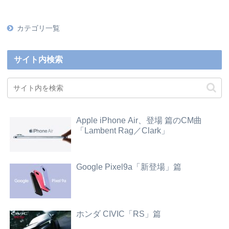
カテゴリ一覧
サイト内検索
Apple iPhone Air、登場 篇のCM曲
「Lambent Rag／Clark」
Google Pixel9a「新登場」篇
ホンダ CIVIC「RS」篇