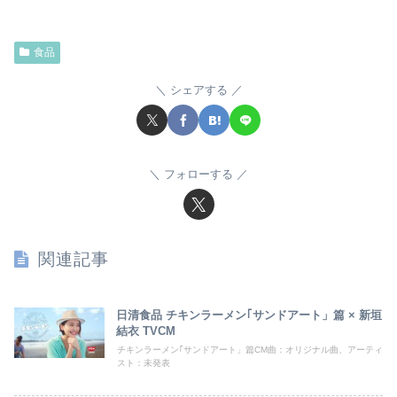
食品
シェアする
フォローする
関連記事
日清食品 チキンラーメン｢サンドアート」篇 × 新垣
結衣 TVCM
チキンラーメン｢サンドアート」篇CM曲：オリジナル曲、アーティ
スト：未発表