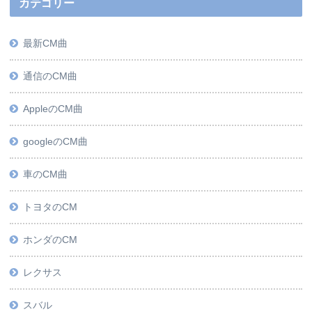
カテゴリー
最新CM曲
通信のCM曲
AppleのCM曲
googleのCM曲
車のCM曲
トヨタのCM
ホンダのCM
レクサス
スバル