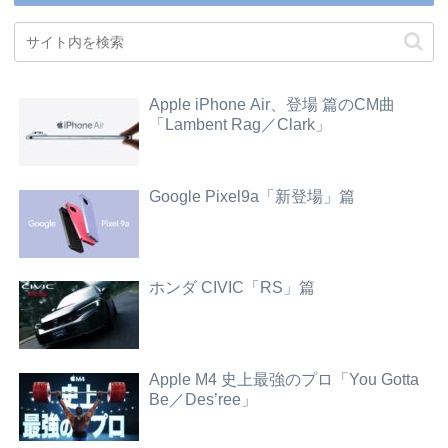
Apple iPhone Air、登場 篇のCM曲
「Lambent Rag／Clark」
Google Pixel9a「新登場」篇
ホンダ CIVIC「RS」篇
Apple M4 史上最強のプロ「You Gotta
Be／Des’ree」