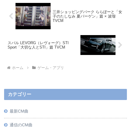
三井ショッピングパーク ららぽーと「女
子のたしなみ 夏バーゲン」篇 × 波瑠
TVCM
スバル LEVORG（レヴォーグ）STI
Sport「大切な人とSTI」篇 TVCM
ホーム
ゲーム・アプリ
カテゴリー
最新CM曲
通信のCM曲