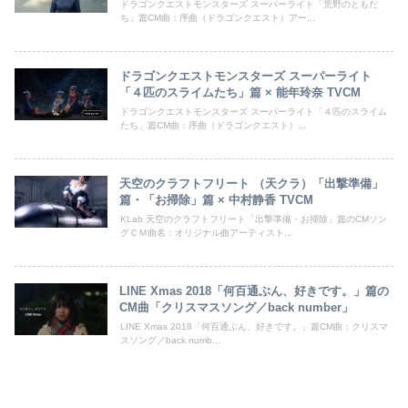
ドラゴンクエストモンスターズ スーパーライト「荒野のともだ
ち」篇CM曲：序曲（ドラゴンクエスト）アー...
ドラゴンクエストモンスターズ スーパーライト
「４匹のスライムたち」篇 × 能年玲奈 TVCM
ドラゴンクエストモンスターズ スーパーライト「４匹のスライム
たち」篇CM曲：序曲（ドラゴンクエスト）...
天空のクラフトフリート （天クラ）「出撃準備」
篇・「お掃除」篇 × 中村静香 TVCM
KLab 天空のクラフトフリート「出撃準備・お掃除」篇のCMソン
グＣＭ曲名：オリジナル曲アーティスト...
LINE Xmas 2018「何百通ぶん、好きです。」篇の
CM曲「クリスマスソング／back number」
LINE Xmas 2018「何百通ぶん、好きです。」篇CM曲：クリスマ
スソング／back numb...