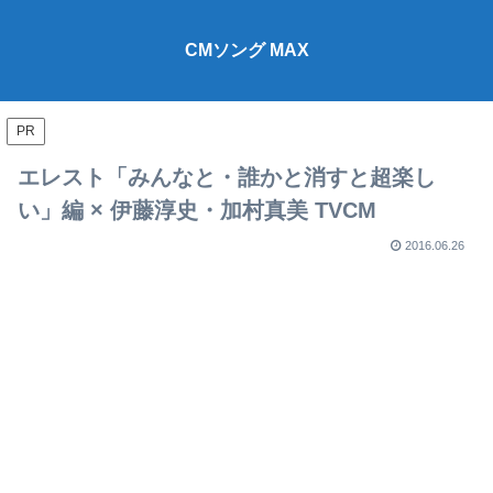
CMソング MAX
PR
エレスト「みんなと・誰かと消すと超楽し
い」編 × 伊藤淳史・加村真美 TVCM
2016.06.26