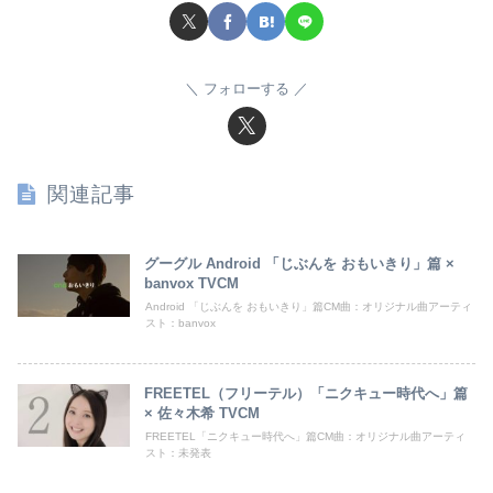
フォローする
関連記事
グーグル Android 「じぶんを おもいきり」篇 ×
banvox TVCM
Android 「じぶんを おもいきり」篇CM曲：オリジナル曲アーティ
スト：banvox
FREETEL（フリーテル）「ニクキュー時代へ」篇
× 佐々木希 TVCM
FREETEL「ニクキュー時代へ」篇CM曲：オリジナル曲アーティ
スト：未発表