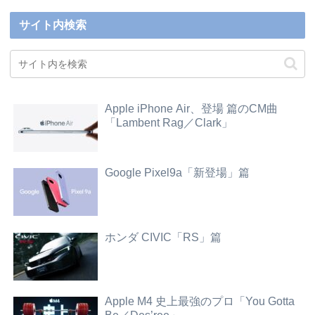
サイト内検索
Apple iPhone Air、登場 篇のCM曲
「Lambent Rag／Clark」
Google Pixel9a「新登場」篇
ホンダ CIVIC「RS」篇
Apple M4 史上最強のプロ「You Gotta