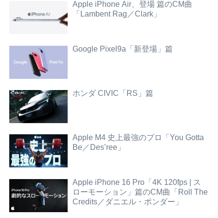
Apple iPhone Air、登場 篇のCM曲
「Lambent Rag／Clark」
Google Pixel9a「新登場」篇
ホンダ CIVIC「RS」篇
Apple M4 史上最強のプロ「You Gotta
Be／Des’ree」
Apple iPhone 16 Pro「4K 120fps | ス
ローモーション」篇のCM曲「Roll The
Credits／ダニエル・ポンダー」