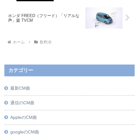
ホンダ FREED（フリード）「リアルな
声」篇 TVCM
ホーム
飲料水
カテゴリー
最新CM曲
通信のCM曲
AppleのCM曲
googleのCM曲