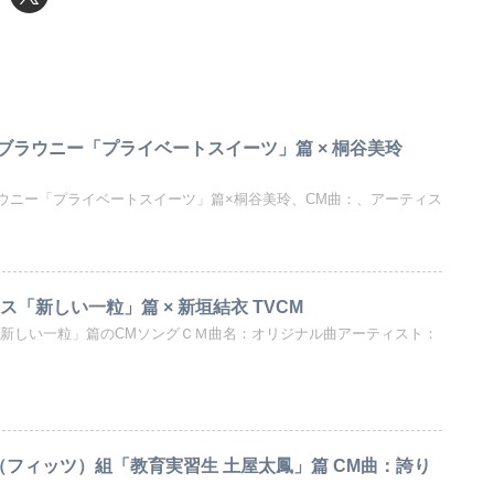
ブラウニー「プライベートスイーツ」篇 × 桐谷美玲
ウニー「プライベートスイーツ」篇×桐谷美玲、CM曲：、アーティス
ス「新しい一粒」篇 × 新垣結衣 TVCM
「新しい一粒」篇のCMソングＣＭ曲名：オリジナル曲アーティスト：
t’s（フィッツ）組「教育実習生 土屋太鳳」篇 CM曲：誇り