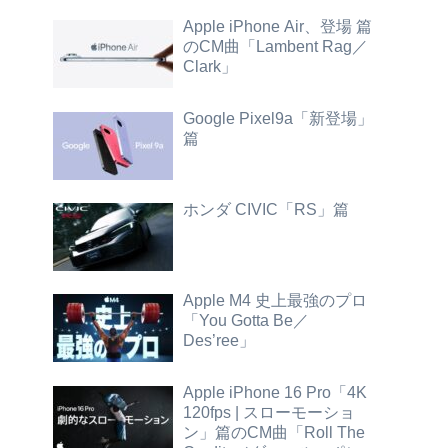
Apple iPhone Air、登場 篇
のCM曲「Lambent Rag／
Clark」
Google Pixel9a「新登場」
篇
ホンダ CIVIC「RS」篇
Apple M4 史上最強のプロ
「You Gotta Be／
Des’ree」
Apple iPhone 16 Pro「4K
120fps | スローモーショ
ン」篇のCM曲「Roll The