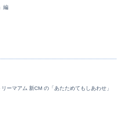
」編
ントリーマアム 新CM の「あたためてもしあわせ」