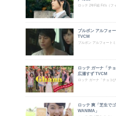
ロッテ 2年F組 Fit'
ブルボン アルフォ
TVCM
ブルボン アルフォートミニ「
ロッテ ガーナ「チョ
広瀬すず TVCM
ロッテ ガーナ「チョコ
ロッテ 爽「芝生で
WANIMA」