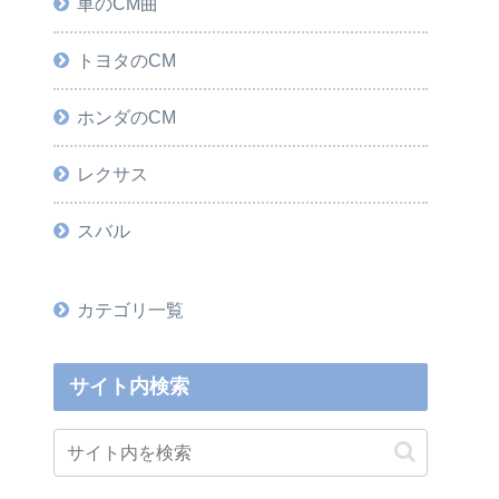
車のCM曲
トヨタのCM
ホンダのCM
レクサス
スバル
カテゴリ一覧
サイト内検索