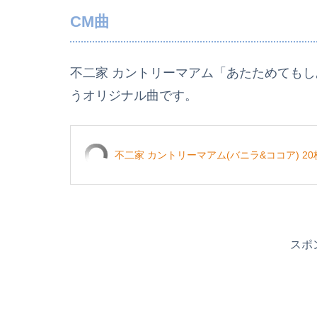
CM曲
不二家 カントリーマアム「あたためても
うオリジナル曲です。
不二家 カントリーマアム(バニラ&ココア) 20
スポ