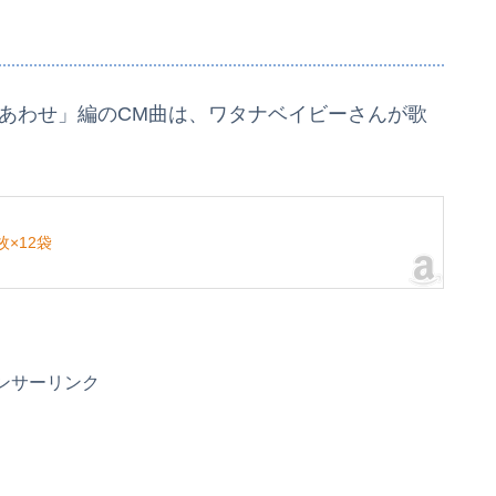
しあわせ」編のCM曲は、ワタナベイビーさんが歌
枚×12袋
ンサーリンク