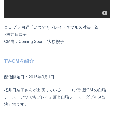
コロプラ 白猫「いつでもプレイ・ダブルス対決」篇
×桜井日奈子、
CM曲：Coming Soon!!!/大原櫻子
TV-CMを紹介
配信開始日：2016年9月1日
桜井日奈子さんが出演している、コロプラ 新CM の白猫
テニス「いつでもプレイ」篇と白猫テニス「ダブルス対
決」篇です。