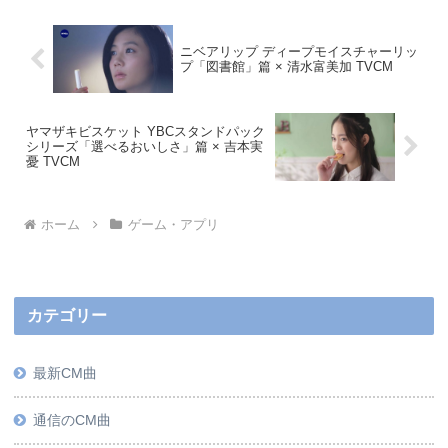
ニベアリップ ディープモイスチャーリッ
プ「図書館」篇 × 清水富美加 TVCM
ヤマザキビスケット YBCスタンドパック
シリーズ「選べるおいしさ」篇 × 吉本実
憂 TVCM
ホーム
ゲーム・アプリ
カテゴリー
最新CM曲
通信のCM曲