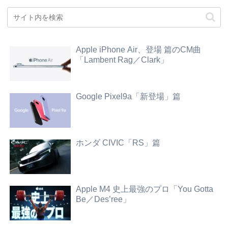
Apple iPhone Air、登場 篇のCM曲
「Lambent Rag／Clark」
Google Pixel9a「新登場」篇
ホンダ CIVIC「RS」篇
Apple M4 史上最強のプロ「You Gotta
Be／Des’ree」