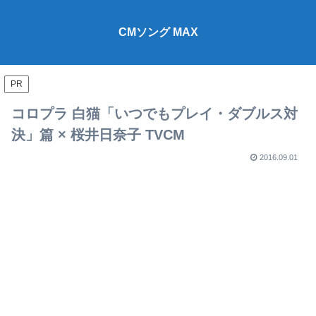
CMソング MAX
PR
コロプラ 白猫「いつでもプレイ・ダブルス対
決」篇 × 桜井日奈子 TVCM
2016.09.01