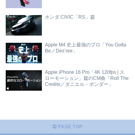
ホンダ CIVIC「RS」篇
Apple M4 史上最強のプロ「You Gotta
Be／Des’ree」
Apple iPhone 16 Pro「4K 120fps | ス
ローモーション」篇のCM曲「Roll The
Credits／ダニエル・ポンダー」
PAGE TOP