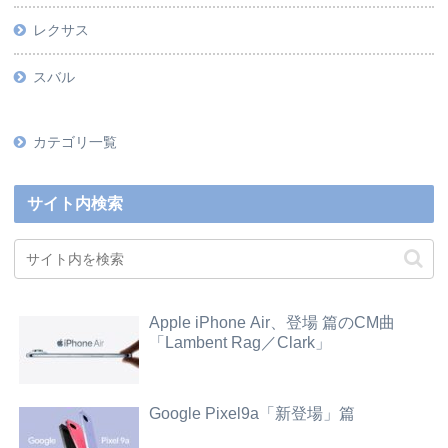
レクサス
スバル
カテゴリ一覧
サイト内検索
Apple iPhone Air、登場 篇のCM曲
「Lambent Rag／Clark」
Google Pixel9a「新登場」篇