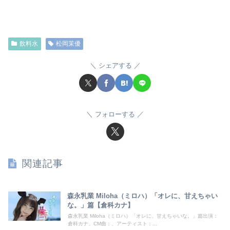
飲料水
松岡茉優
シェアする
フォローする
関連記事
森永乳業 Miloha（ミロハ）「オレに、甘えちゃい
な。」篇【倉科カナ】
森永乳業 Miloha（ミロハ）「オレに、甘えちゃいな。」篇出演：
倉科カナ、CM曲：、アーティスト：...