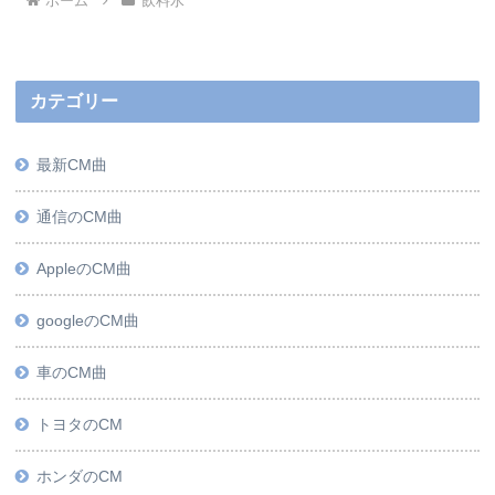
ホーム
飲料水
カテゴリー
最新CM曲
通信のCM曲
AppleのCM曲
googleのCM曲
車のCM曲
トヨタのCM
ホンダのCM