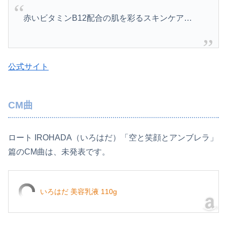
赤いビタミンB12配合の肌を彩るスキンケア…
公式サイト
CM曲
ロート IROHADA（いろはだ）「空と笑顔とアンブレラ」
篇のCM曲は、未発表です。
いろはだ 美容乳液 110g