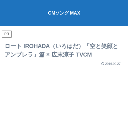
CMソング MAX
PR
ロート IROHADA（いろはだ）「空と笑顔と
アンブレラ」篇 × 広末涼子 TVCM
2016.09.27