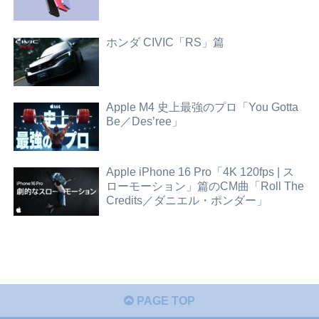
ホンダ CIVIC「RS」篇
Apple M4 史上最強のプロ「You Gotta
Be／Des’ree」
Apple iPhone 16 Pro「4K 120fps | ス
ローモーション」篇のCM曲「Roll The
Credits／ダニエル・ポンダー」
PAGE TOP