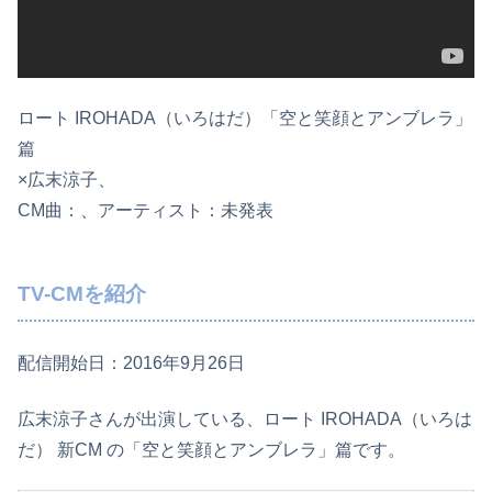
ロート IROHADA（いろはだ）「空と笑顔とアンブレラ」
篇
×広末涼子、
CM曲：、アーティスト：未発表
TV-CMを紹介
配信開始日：2016年9月26日
広末涼子さんが出演している、ロート IROHADA（いろは
だ） 新CM の「空と笑顔とアンブレラ」篇です。