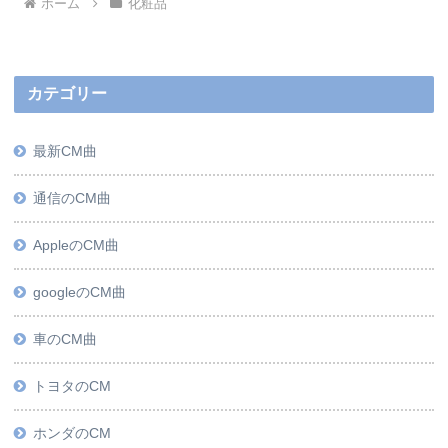
ホーム
化粧品
カテゴリー
最新CM曲
通信のCM曲
AppleのCM曲
googleのCM曲
車のCM曲
トヨタのCM
ホンダのCM