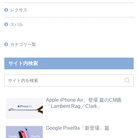
レクサス
スバル
カテゴリ一覧
サイト内検索
Apple iPhone Air、登場 篇のCM曲
「Lambent Rag／Clark」
Google Pixel9a「新登場」篇