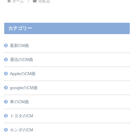
ホーム
化粧品
カテゴリー
最新CM曲
通信のCM曲
AppleのCM曲
googleのCM曲
車のCM曲
トヨタのCM
ホンダのCM