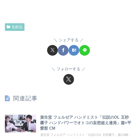
化粧品
シェアする
フォローする
関連記事
資生堂 フェルゼア ハンドミスト「伝説のOL 五秒
霧子 ハンドパワーでオトコの妄想超え連発」篇×平
愛梨 CM
資生堂 フェルゼア ハンドミスト「伝説のOL 五秒霧子」篇CM曲：