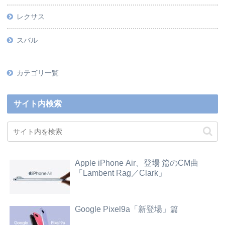
レクサス
スバル
カテゴリ一覧
サイト内検索
Apple iPhone Air、登場 篇のCM曲
「Lambent Rag／Clark」
Google Pixel9a「新登場」篇