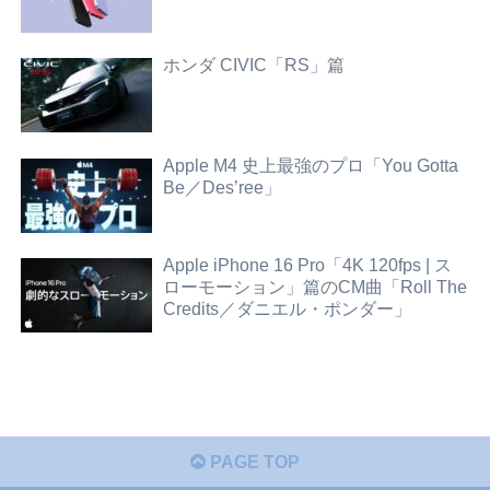
ホンダ CIVIC「RS」篇
Apple M4 史上最強のプロ「You Gotta
Be／Des’ree」
Apple iPhone 16 Pro「4K 120fps | ス
ローモーション」篇のCM曲「Roll The
Credits／ダニエル・ポンダー」
PAGE TOP