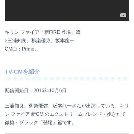
キリン ファイア「新FIRE 登場」篇
×三浦知良、柳楽優弥、坂本龍一
CM曲：Primo、
TV-CMを紹介
配信開始日：2016年10月6日
三浦知良、柳楽優弥、坂本龍一さんが出演している、キリ
ン ファイア 新CM のエクストリームブレンド・挽きたて
微糖・ブラック「登場」篇です。