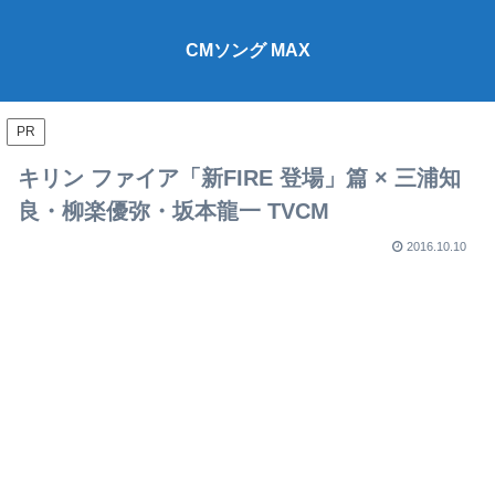
CMソング MAX
PR
キリン ファイア「新FIRE 登場」篇 × 三浦知
良・柳楽優弥・坂本龍一 TVCM
2016.10.10