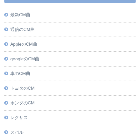
最新CM曲
通信のCM曲
AppleのCM曲
googleのCM曲
車のCM曲
トヨタのCM
ホンダのCM
レクサス
スバル