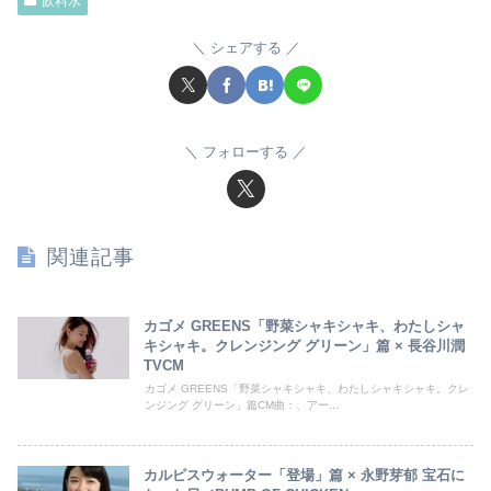
飲料水
シェアする
フォローする
関連記事
カゴメ GREENS「野菜シャキシャキ、わたしシャ
キシャキ。クレンジング グリーン」篇 × 長谷川潤
TVCM
カゴメ GREENS「野菜シャキシャキ、わたしシャキシャキ。クレ
ンジング グリーン」篇CM曲：、アー...
カルピスウォーター「登場」篇 × 永野芽郁 宝石に