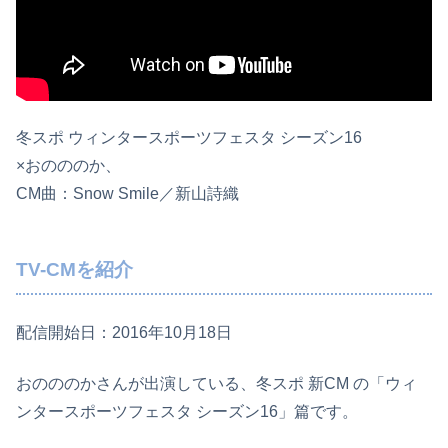
冬スポ ウィンタースポーツフェスタ シーズン16
×おのののか、
CM曲：Snow Smile／新山詩織
TV-CMを紹介
配信開始日：2016年10月18日
おのののかさんが出演している、冬スポ 新CM の「ウィ
ンタースポーツフェスタ シーズン16」篇です。