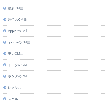
最新CM曲
通信のCM曲
AppleのCM曲
googleのCM曲
車のCM曲
トヨタのCM
ホンダのCM
レクサス
スバル