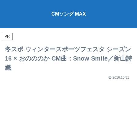
CMソング MAX
PR
冬スポ ウィンタースポーツフェスタ シーズン
16 × おのののか CM曲：Snow Smile／新山詩
織
2016.10.31