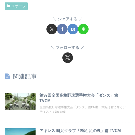
スポーツ
シェアする
フォローする
関連記事
第97回全国高校野球選手権大会「ダンス」篇
TVCM
全国高校野球選手権大会「ダンス」篇CM曲：栄冠は君に輝くアー
ティスト：Dream5
アキレス 瞬足クラブ「瞬足 足の裏」篇 TVCM