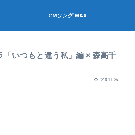
CMソング MAX
ラ「いつもと違う私」編 × 森高千
2016.11.05