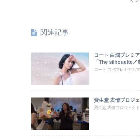
関連記事
ロート 白潤プレミア
「The silhouett
ロート 白潤プレミアムマスク
資生堂 表情プロジェク
資生堂 表情プロジェクト