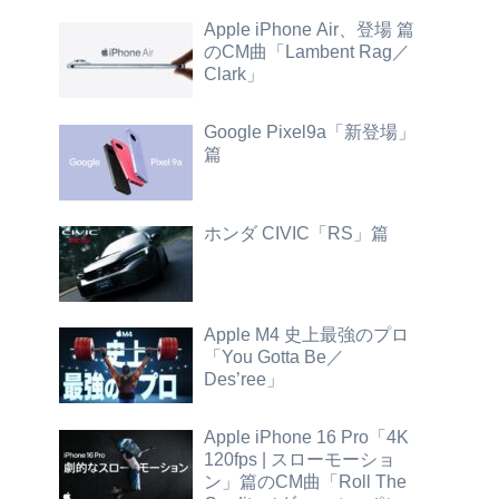
Apple iPhone Air、登場 篇
のCM曲「Lambent Rag／
Clark」
Google Pixel9a「新登場」
篇
ホンダ CIVIC「RS」篇
Apple M4 史上最強のプロ
「You Gotta Be／
Des’ree」
Apple iPhone 16 Pro「4K
120fps | スローモーショ
ン」篇のCM曲「Roll The