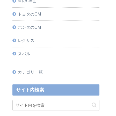
車のCM曲
トヨタのCM
ホンダのCM
レクサス
スバル
カテゴリ一覧
サイト内検索